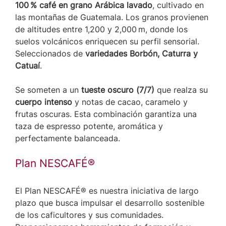
100 % café en grano Arábica lavado
, cultivado en
las montañas de Guatemala. Los granos provienen
de altitudes entre 1,200 y 2,000 m, donde los
suelos volcánicos enriquecen su perfil sensorial.
Seleccionados de
variedades Borbón, Caturra y
Catuaí
.
Se someten a un
tueste oscuro (7/7)
que realza su
cuerpo intenso
y notas de cacao, caramelo y
frutas oscuras. Esta combinación garantiza una
taza de espresso potente, aromática y
perfectamente balanceada.
Plan NESCAFÉ®
El Plan NESCAFÉ® es nuestra iniciativa de largo
plazo que busca impulsar el desarrollo sostenible
de los caficultores y sus comunidades.