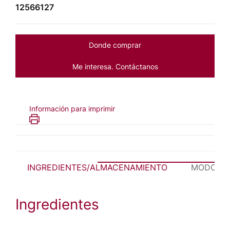
12566127
Donde comprar
Me interesa. Contáctanos
Información para imprimir
INGREDIENTES/ALMACENAMIENTO
MODO DE 
Ingredientes