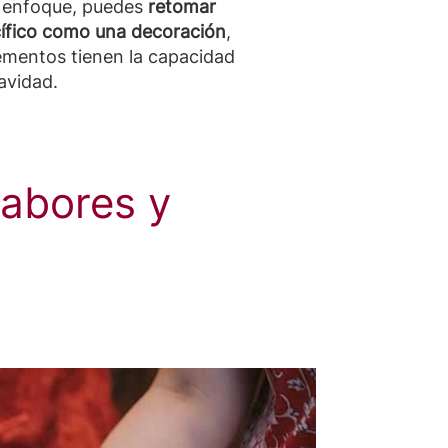
u enfoque, puedes
retomar
ecífico como una decoración
,
ementos tienen la capacidad
avidad.
sabores y