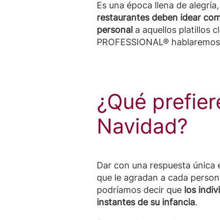
Es una época llena de alegría
restaurantes deben idear com
personal
a aquellos platillos
PROFESSIONAL® hablaremos de 
¿Qué prefier
Navidad?
Dar con una respuesta única e
que le agradan a cada person
podríamos decir que
los indi
instantes de su infancia
.