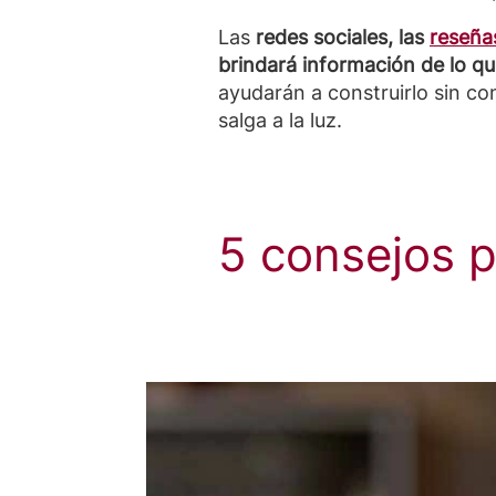
Las
redes sociales, las
reseñas
brindará información de lo qu
ayudarán a construirlo sin co
salga a la luz.
5 consejos 