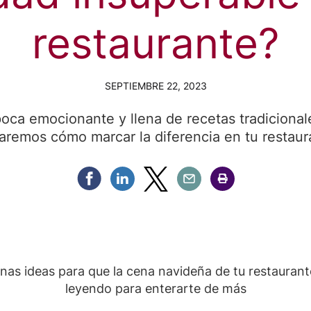
restaurante?
SEPTIEMBRE 22, 2023
ca emocionante y llena de recetas tradicionale
aremos cómo marcar la diferencia en tu restaur
Compartir Facebook
Compartir Linkedin
Compartir Twitter
Compartir Email
Compartir Imprimir
nas ideas para que la cena navideña de tu restaurant
leyendo para enterarte de más