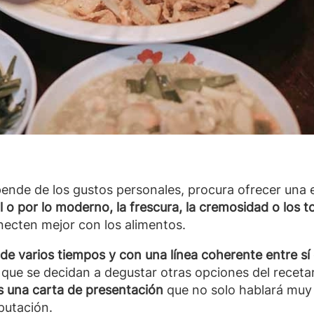
de de los gustos personales, procura ofrecer una ex
al o por lo moderno, la frescura, la cremosidad o los 
necten mejor con los alimentos.
de varios tiempos y con una línea coherente entre sí 
que se decidan a degustar otras opciones del recetar
 una carta de presentación
que no solo hablará muy 
eputación.