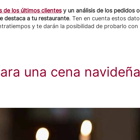
 de los últimos clientes
y un análisis de los pedidos
e destaca a tu restaurante
. Ten en cuenta estos datos
ntratiempos y te darán la posibilidad de probarlo con
para una cena navideña