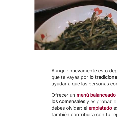
Aunque nuevamente esto depen
que te vayas por
lo tradicion
ayudar a que las personas co
Ofrecer un
menú balanceado
los comensales
y es probable 
debes olvidar:
el
emplatado
es
también contribuirá con tu r