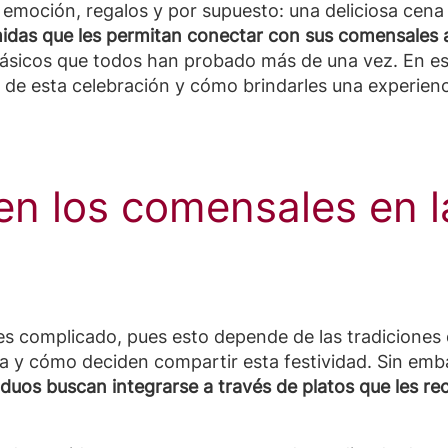
, emoción, regalos y por supuesto: una deliciosa cen
idas que les permitan conectar con sus comensales a
 clásicos que todos han probado más de una vez. En e
esta celebración y cómo brindarles una experiencia
en los comensales en l
s complicado, pues esto depende de las tradiciones de
a y cómo deciden compartir esta festividad. Sin emb
viduos buscan integrarse a través de platos que les 