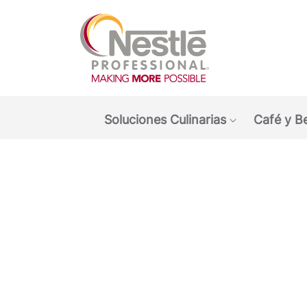
Main navigation menu
Soluciones Culinarias
Café y B
Show submen