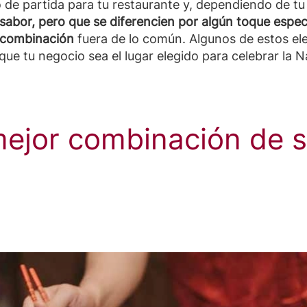
 de partida para tu restaurante y, dependiendo de t
e sabor, pero que se diferencien por algún toque esp
 combinación
fuera de lo común. Algunos de estos el
que tu negocio sea el lugar elegido para celebrar la N
mejor combinación de 