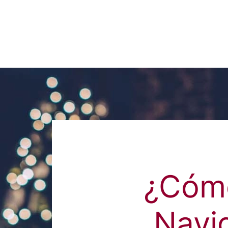
¿Cómo
Navi