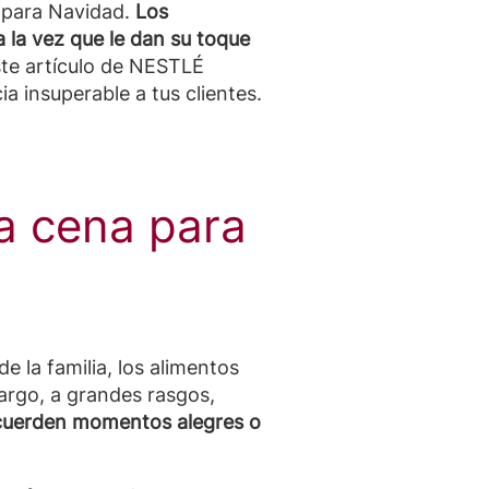
a para Navidad.
Los
 la vez que le dan su toque
ste artículo de NESTLÉ
 insuperable a tus clientes.
a cena para
 la familia, los alimentos
argo, a grandes rasgos,
recuerden momentos alegres o