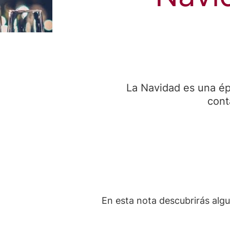
La Navidad es una épo
cont
En esta nota descubrirás algu