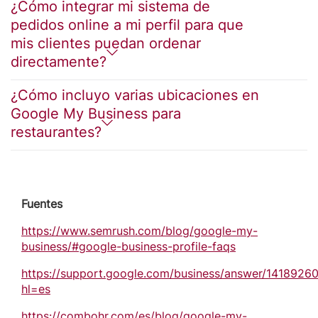
¿Cómo integrar mi sistema de
pedidos online a mi perfil para que
mis clientes puedan ordenar
directamente?
¿Cómo incluyo varias ubicaciones en
Google My Business para
restaurantes?
Fuentes
https://www.semrush.com/blog/google-my-
business/#google-business-profile-faqs
https://support.google.com/business/answer/1418926
hl=es
https://combohr.com/es/blog/google-my-