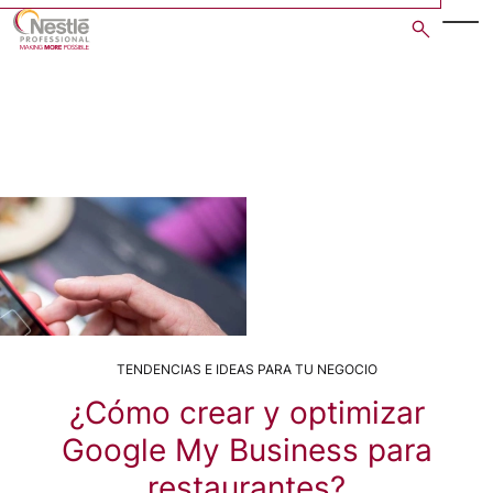
Skip
to
main
content
TENDENCIAS E IDEAS PARA TU NEGOCIO
¿Cómo crear y optimizar
Google My Business para
restaurantes?