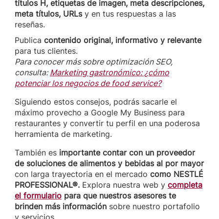
títulos H, etiquetas de imagen, meta descripciones,
meta títulos, URLs
y en tus respuestas a las
reseñas.
Publica
contenido original, informativo y relevante
para tus clientes.
Para conocer más sobre optimización SEO,
consulta:
Marketing gastronómico: ¿cómo
potenciar los negocios de food service?
Siguiendo estos consejos, podrás sacarle el
máximo provecho a Google My Business para
restaurantes y convertir tu perfil en una poderosa
herramienta de marketing.
También es
importante contar con un proveedor
de soluciones de alimentos y bebidas al por mayor
con larga trayectoria en el mercado
como NESTLÉ
PROFESSIONAL®.
Explora nuestra web y
completa
el formulario
para que nuestros asesores te
brinden más
información
sobre nuestro portafolio
y servicios.