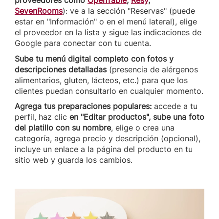
proveedores como
OpenTable
,
Resy
,
SevenRooms
): ve a la sección "Reservas" (puede
estar en "Información" o en el menú lateral), elige
el proveedor en la lista y sigue las indicaciones de
Google para conectar con tu cuenta.
Sube tu menú digital completo con fotos y
descripciones detalladas
(presencia de alérgenos
alimentarios, gluten, lácteos, etc.) para que los
clientes puedan consultarlo en cualquier momento.
Agrega tus preparaciones populares:
accede a tu
perfil, haz clic
en "Editar productos", sube una foto
del platillo con su nombre
, elige o crea una
categoría, agrega precio y descripción (opcional),
incluye un enlace a la página del producto en tu
sitio web y guarda los cambios.