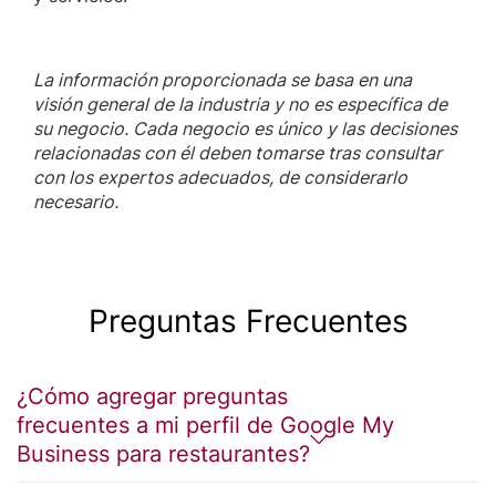
La información proporcionada se basa en una
visión general de la industria y no es específica de
su negocio. Cada negocio es único y las decisiones
relacionadas con él deben tomarse tras consultar
con los expertos adecuados, de considerarlo
necesario.
Preguntas Frecuentes
¿Cómo agregar preguntas
frecuentes a mi perfil de Google My
Business para restaurantes?