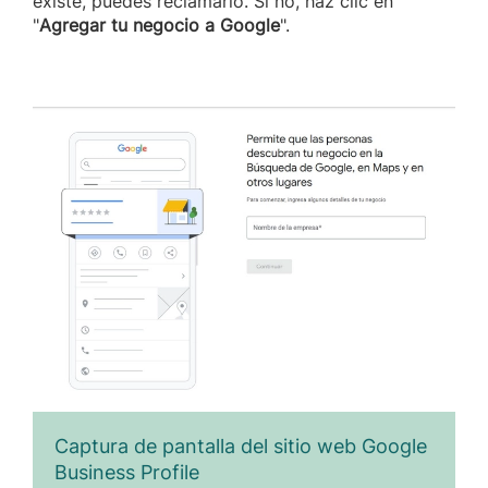
existe, puedes reclamarlo. Si no, haz clic en
"
Agregar tu negocio a Google
".
Captura de pantalla del sitio web Google
Business Profile