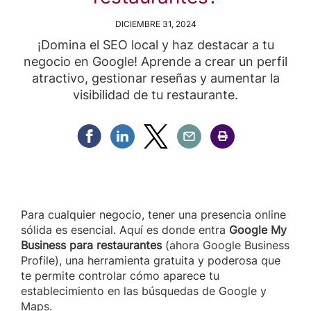
DICIEMBRE 31, 2024
¡Domina el SEO local y haz destacar a tu
negocio en Google! Aprende a crear un perfil
atractivo, gestionar reseñas y aumentar la
visibilidad de tu restaurante.
Compartir Facebook
Compartir Linkedin
Compartir Twitter
Compartir Email
Compartir Imprimir
Para cualquier negocio, tener una presencia online
sólida es esencial. Aquí es donde entra
Google My
Business para restaurantes
(ahora Google Business
Profile), una herramienta gratuita y poderosa que
te permite controlar cómo aparece tu
establecimiento en las búsquedas de Google y
Maps.