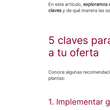
En este artículo,
exploramos c
claves
y de qué manera las s
5 claves par
a tu oferta
Conoce algunas recomendacion
plantas:
1. Implementar 