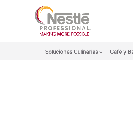
Main navigation menu
Soluciones Culinarias
Café y B
Show submen