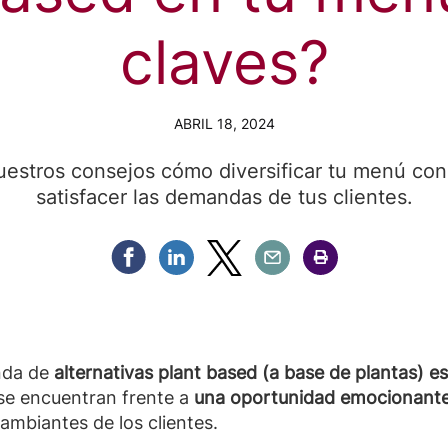
claves?
ABRIL 18, 2024
uestros consejos cómo diversificar tu menú con
satisfacer las demandas de tus clientes.
Compartir Facebook
Compartir Linkedin
Compartir Twitter
Compartir Email
Compartir Imprimir
nda de
alternativas plant based (a base de plantas) e
 se encuentran frente a
una oportunidad emocionante p
cambiantes de los clientes.