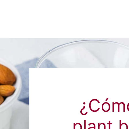
¿Cómo
plant 