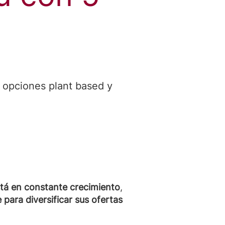
 opciones plant based y
stá en constante crecimiento
,
ara diversificar sus ofertas