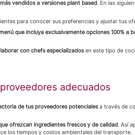
 más vendidos a versiones plant based
. En las siguie
lientes para conocer sus preferencias y ajustar tus o
 menú que incluya exclusivamente opciones 100% a b
laborar con chefs especializados
en este tipo de coc
a proveedores adecuados
yectoria de tus proveedores potenciales
a través de c
que ofrezcan ingredientes frescos y de calidad
. Así 
ce los tiempos y costos ambientales del transporte.