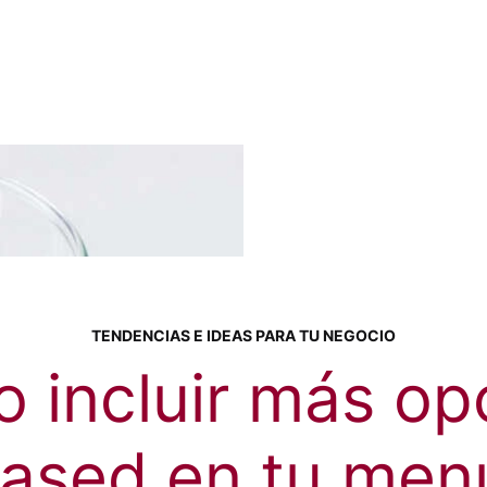
TENDENCIAS E IDEAS PARA TU NEGOCIO
 incluir más op
based en tu men