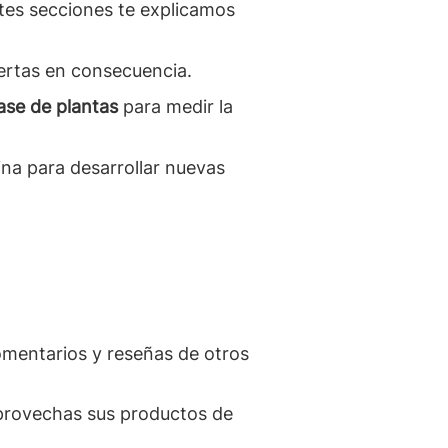
ntes secciones te explicamos
fertas en consecuencia.
ase de plantas
para medir la
ina para desarrollar nuevas
omentarios y reseñas de otros
aprovechas sus productos de