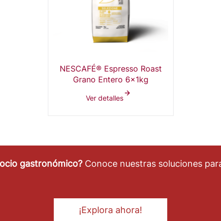
NESCAFÉ® Espresso Roast
Grano Entero 6x1kg
Ver detalles
gocio gastronómico?
Conoce nuestras soluciones para
¡Explora ahora!