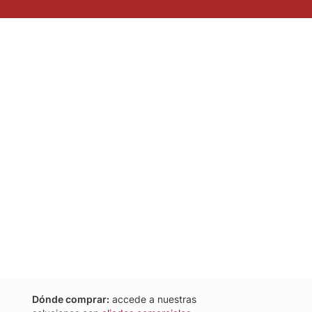
Dónde comprar:
accede a nuestras