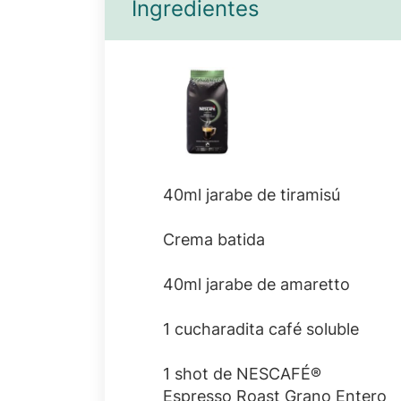
Ingredientes
40ml jarabe de tiramisú
Crema batida
40ml jarabe de amaretto
1 cucharadita café soluble
1 shot de NESCAFÉ®
Espresso Roast Grano Entero