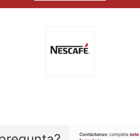
 pregunta?
Contáctanos:
completa
este