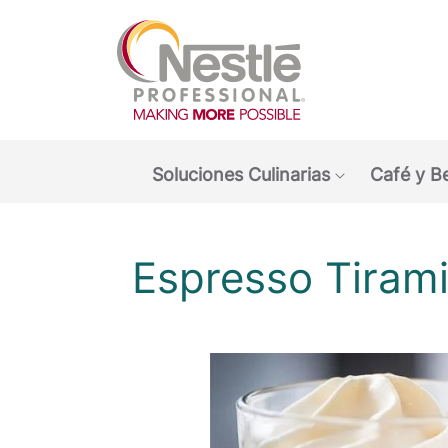
Main navigation menu
Soluciones Culinarias
Café y B
Show submen
Espresso Tiram
O