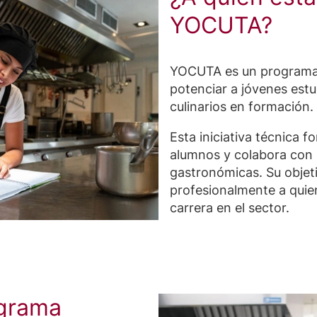
YOCUTA?
YOCUTA es un programa 
potenciar a jóvenes estu
culinarios en formación.
Esta iniciativa técnica fo
alumnos y colabora con 
gastronómicas. Su objet
profesionalmente a quie
carrera en el sector.
ograma