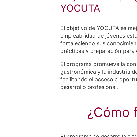
YOCUTA
El objetivo de YOCUTA es mej
empleabilidad de jóvenes est
fortaleciendo sus conocimien
prácticas y preparación para 
El programa promueve la cone
gastronómica y la industria d
facilitando el acceso a oport
desarrollo profesional.
¿Cómo f
El programa se desarrolla a t