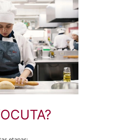
 YOCUTA?
tas etapas: