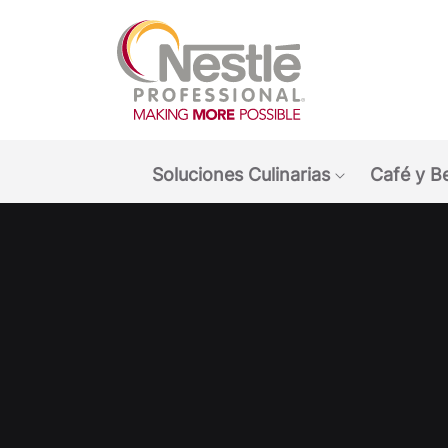
Main navigation menu
Soluciones Culinarias
Café y B
Show submen