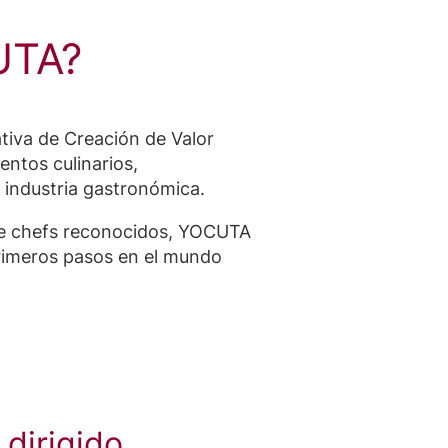
UTA?
tiva de Creación de Valor
ntos culinarios,
a industria gastronómica.
 de chefs reconocidos, YOCUTA
 primeros pasos en el mundo
 dirigido