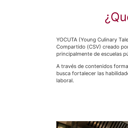
¿Qu
YOCUTA (Young Culinary Talen
Compartido (CSV) creado por
principalmente de escuelas pú
A través de contenidos forma
busca fortalecer las habilida
laboral.