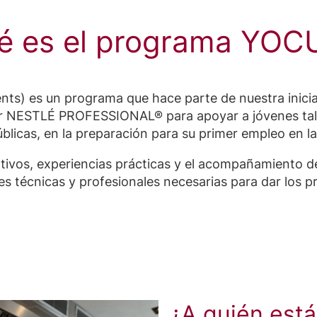
é es el programa YOC
ts) es un programa que hace parte de nuestra inicia
 NESTLÉ PROFESSIONAL® para apoyar a jóvenes tale
blicas, en la preparación para su primer empleo en l
tivos, experiencias prácticas y el acompañamiento
des técnicas y profesionales necesarias para dar los
¿A quién está