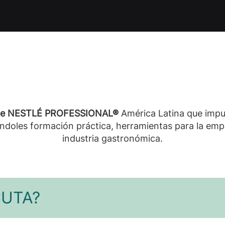
de NESTLÉ PROFESSIONAL®
América Latina que impu
ándoles formación práctica, herramientas para la emp
industria gastronómica.
CUTA?