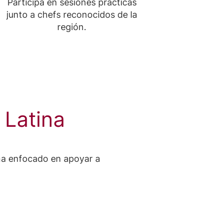
Participa en sesiones prácticas
junto a chefs reconocidos de la
región.
Latina
na enfocado en apoyar a