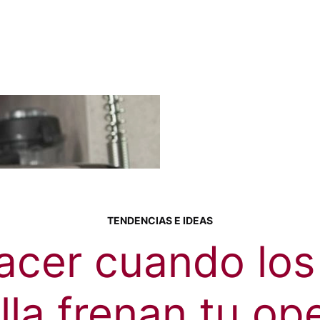
TENDENCIAS E IDEAS
acer cuando los 
lla frenan tu op