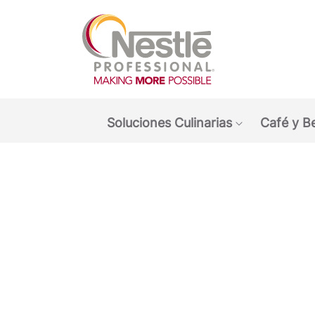
Main navigation menu
Soluciones Culinarias
Café y B
Show submen