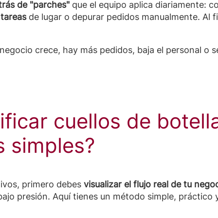
trás de "parches"
que el equipo aplica diariamente: c
 tareas
de lugar o depurar pedidos manualmente. Al fi
l negocio crece, hay más pedidos, baja el personal o
ficar cuellos de botel
s simples?
tivos, primero debes
visualizar el flujo real
de tu nego
bajo presión. Aquí tienes un método simple, práctico y