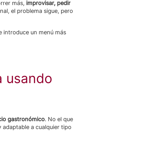
orrer más,
improvisar, pedir
nal, el problema sigue, pero
 se introduce un menú más
la usando
cio gastronómico
. No el que
 adaptable a cualquier tipo