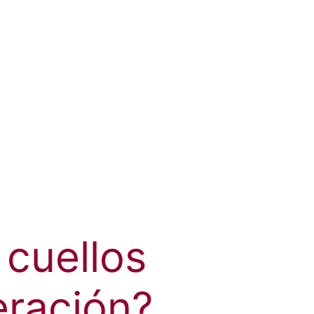
cuellos
eración?