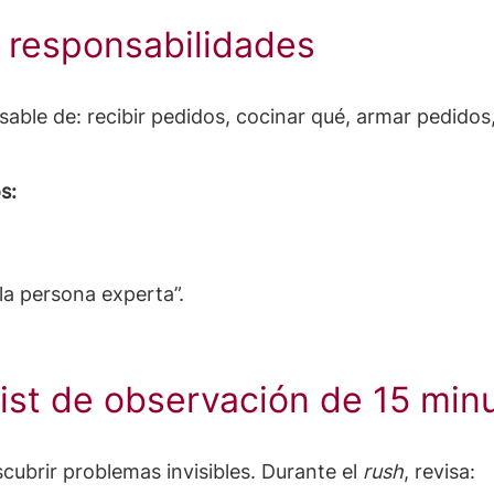
y responsabilidades
able de: recibir pedidos, cocinar qué, armar pedidos,
s:
la persona experta”.
list de observación de 15 min
cubrir problemas invisibles. Durante el
rush
, revisa: