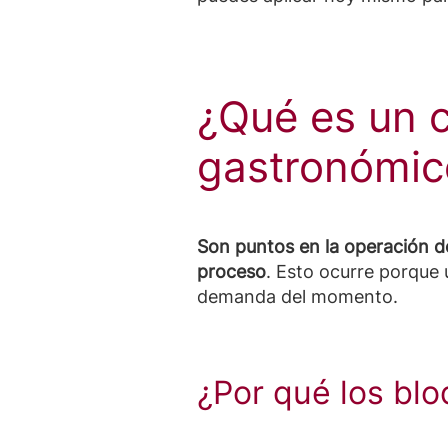
¿Qué es un c
gastronómic
Son puntos en la operación do
proceso
. Esto ocurre porque 
demanda del momento.
¿Por qué los bl