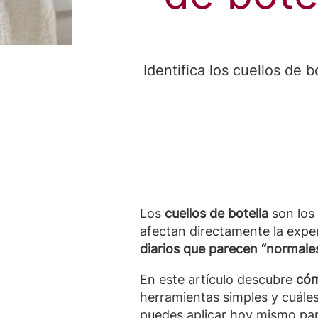
Identifica los cuellos de 
Los
cuellos de botella
son los 
afectan directamente la exper
diarios que parecen “normale
En este artículo descubre
cóm
herramientas simples y cuále
puedes aplicar hoy mismo para