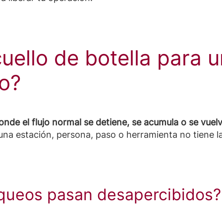
uello de botella para 
o?
nde el flujo normal se detiene, se acumula o se vuelv
una estación, persona, paso o herramienta no tiene l
oqueos pasan desapercibidos?