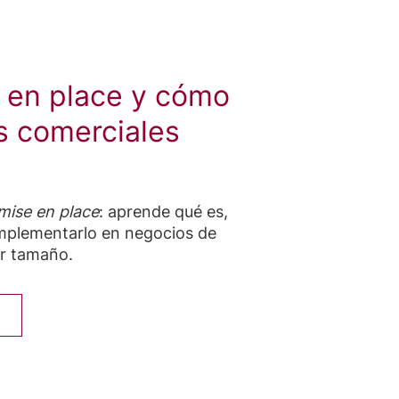
 en place y cómo
s comerciales
mise en place
: aprende qué es,
implementarlo en negocios de
er tamaño.