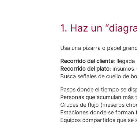
1. Haz un “diagra
Usa una pizarra o papel grand
Recorrido del cliente
: llegad
Recorrido del plato
: insumos
Busca señales de cuello de bot
Pasos donde el tiempo se dis
Personas que acumulan más t
Cruces de flujo (meseros cho
Estaciones donde se forman fi
Equipos compartidos que se 