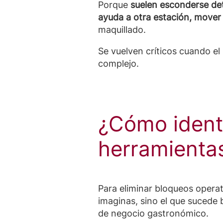
Porque
suelen esconderse de
ayuda a otra estación, mover
maquillado.
Se vuelven críticos cuando e
complejo.
¿Cómo identi
herramienta
Para eliminar bloqueos opera
imaginas, sino el que sucede 
de negocio gastronómico.