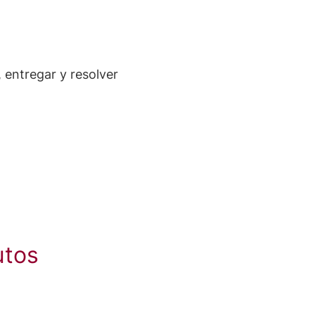
 entregar y resolver
utos