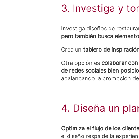
3. Investiga y t
Investiga diseños de restaur
pero también busca elemento
Crea un
tablero de inspiración
Otra opción es
colaborar con
de redes sociales bien posic
apalancando la promoción d
4. Diseña un pla
Optimiza el flujo de los client
el diseño respalde la experie