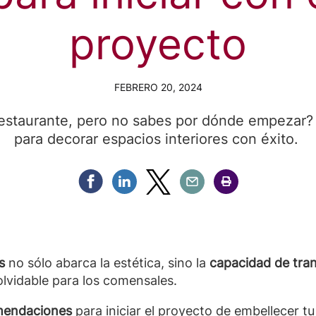
proyecto
FEBRERO 20, 2024
restaurante, pero no sabes por dónde empezar? 
para decorar espacios interiores con éxito.
Compartir Facebook
Compartir Linkedin
Compartir Twitter
Compartir Email
Compartir Imprimir
s
no sólo abarca la estética, sino la
capacidad de trans
olvidable para los comensales.
mendaciones
para iniciar el proyecto de embellecer t