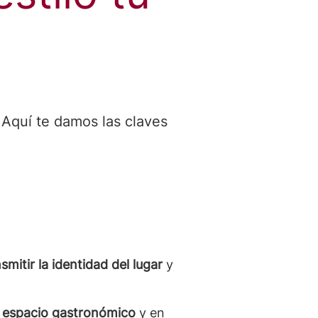
Aquí te damos las claves
mitir la identidad del lugar
y
u
espacio gastronómico
y en