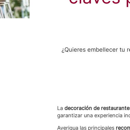
¿Quieres embellecer tu 
La
decoración de restaurante
garantizar una experiencia in
Averigua las principales
reco