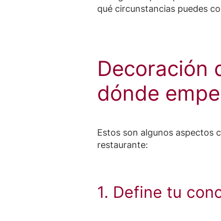
qué circunstancias puedes co
Decoración 
dónde empe
Estos son algunos aspectos cl
restaurante:
1. Define tu con