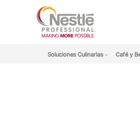
Main navigation menu
Soluciones Culinarias
Café y B
Show submen