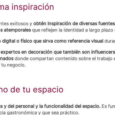
oma inspiración
antes exitosos y
obtén inspiración de diversas fuentes
s atemporales
que reflejen la identidad a largo plazo
 digital o físico que sirva como referencia visual
duran
 expertos en decoración que también son influencer
ionados
donde compartan contenido sobre el trabajo e
e tu negocio.
no de tu espacio
es y del personal y la funcionalidad del espacio.
Es fu
ncia gastronómica y que sea práctico.