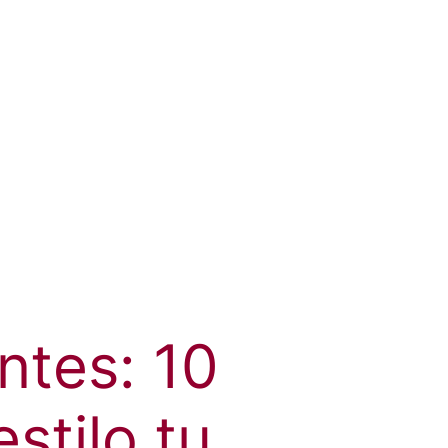
ntes: 10
estilo tu