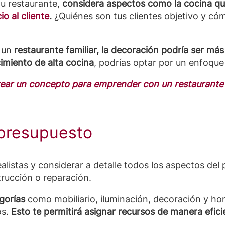
tu restaurante,
considera aspectos como la cocina qu
io al cliente
.
¿Quiénes son tus clientes objetivo y cóm
o un
restaurante familiar, la decoración podría ser más
imiento de alta cocina
, podrías optar por un enfoqu
ar un concepto para emprender con un restaurante
 presupuesto
listas y considerar a detalle todos los aspectos del
trucción o reparación.
gorías
como mobiliario, iluminación, decoración y hon
s.
Esto te permitirá asignar recursos de manera efici