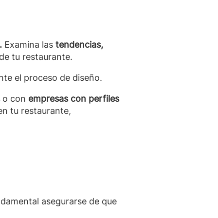
.
Examina las
tendencias,
 de tu restaurante.
te el proceso de diseño.
s
o con
empresas con perfiles
n tu restaurante,
ndamental asegurarse de que