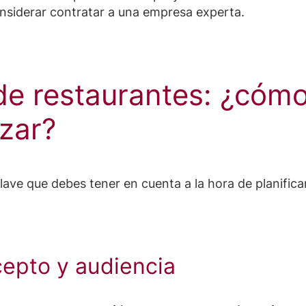
nsiderar contratar a una empresa experta.
de restaurantes: ¿cómo
zar?
ave que debes tener en cuenta a la hora de planifica
cepto y audiencia