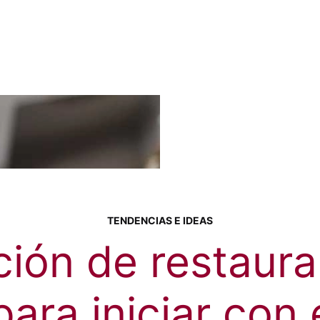
TENDENCIAS E IDEAS
ión de restaura
ara iniciar con 