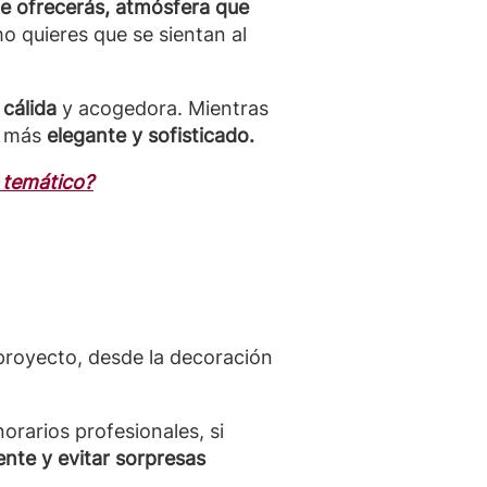
e ofrecerás, atmósfera que
o quieres que se sientan al
 cálida
y acogedora. Mientras
e más
elegante y sofisticado.
 temático?
 proyecto, desde la decoración
orarios profesionales, si
ente y evitar sorpresas