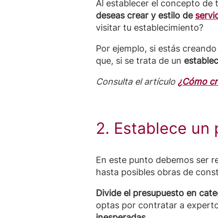
Al establecer el concepto de 
deseas crear y estilo de
servic
visitar tu establecimiento?
Por ejemplo, si estás creand
que, si se trata de un
establec
Consulta el artículo
¿Cómo cre
2. Establece un
En este punto debemos ser rea
hasta posibles obras de cons
Divide el presupuesto en cate
optas por contratar a experto
inesperadas.