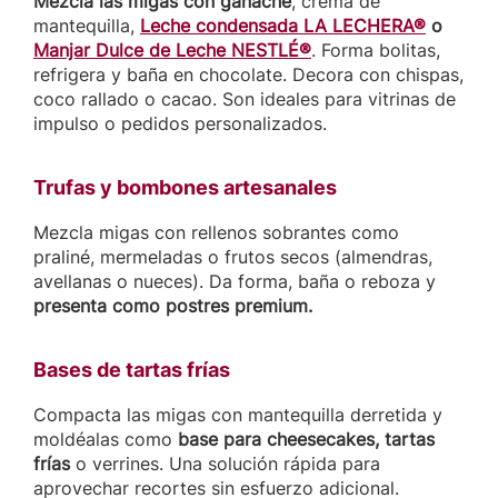
Mezcla las migas con ganache
, crema de
mantequilla,
Leche condensada LA LECHERA®
o
Manjar Dulce de Leche NESTLÉ®
. Forma bolitas,
refrigera y baña en chocolate. Decora con chispas,
coco rallado o cacao. Son ideales para vitrinas de
impulso o pedidos personalizados.
Trufas y bombones artesanales
Mezcla migas con rellenos sobrantes como
praliné, mermeladas o frutos secos (almendras,
avellanas o nueces). Da forma, baña o reboza y
presenta como postres premium.
Bases de tartas frías
Compacta las migas con mantequilla derretida y
moldéalas como
base para cheesecakes, tartas
frías
o verrines. Una solución rápida para
aprovechar recortes sin esfuerzo adicional.