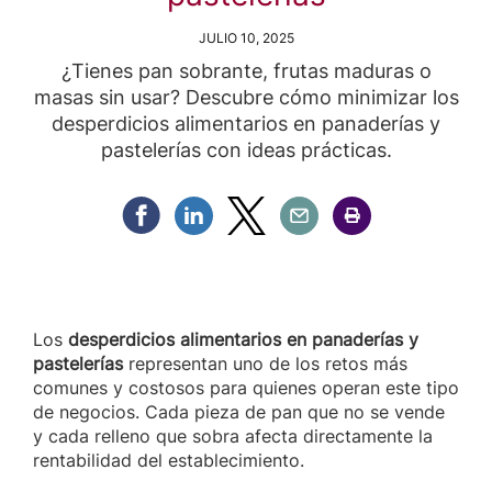
JULIO 10, 2025
¿Tienes pan sobrante, frutas maduras o
masas sin usar? Descubre cómo minimizar los
desperdicios alimentarios en panaderías y
pastelerías con ideas prácticas.
Compartir Facebook
Compartir Linkedin
Compartir Twitter
Compartir Email
Compartir Imprimir
Los
desperdicios alimentarios en panaderías y
pastelerías
representan uno de los retos más
comunes y costosos para quienes operan este tipo
de negocios. Cada pieza de pan que no se vende
y cada relleno que sobra afecta directamente la
rentabilidad del establecimiento.