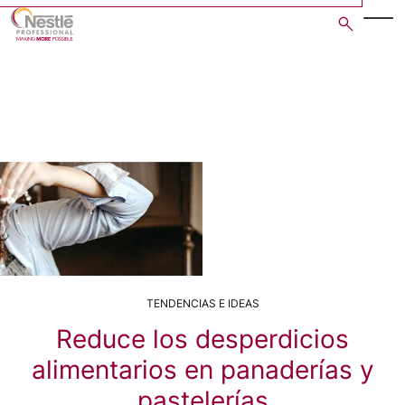
Skip
to
main
content
TENDENCIAS E IDEAS
Reduce los desperdicios
alimentarios en panaderías y
pastelerías