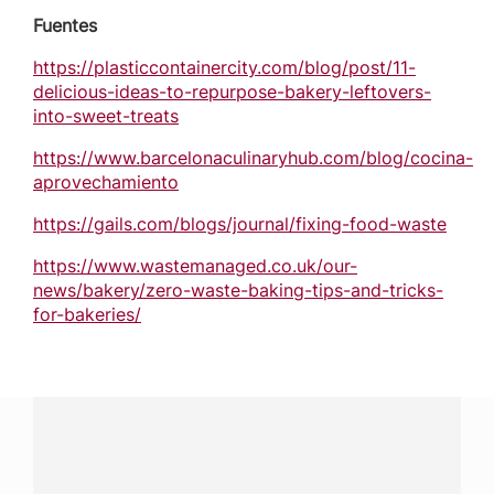
Fuentes
https://plasticcontainercity.com/blog/post/11-
delicious-ideas-to-repurpose-bakery-leftovers-
into-sweet-treats
https://www.barcelonaculinaryhub.com/blog/cocina-
aprovechamiento
https://gails.com/blogs/journal/fixing-food-waste
https://www.wastemanaged.co.uk/our-
news/bakery/zero-waste-baking-tips-and-tricks-
for-bakeries/
¿Tienes alguna pregunta?
Conecta con Nestlé Professional El Salvador y recibe