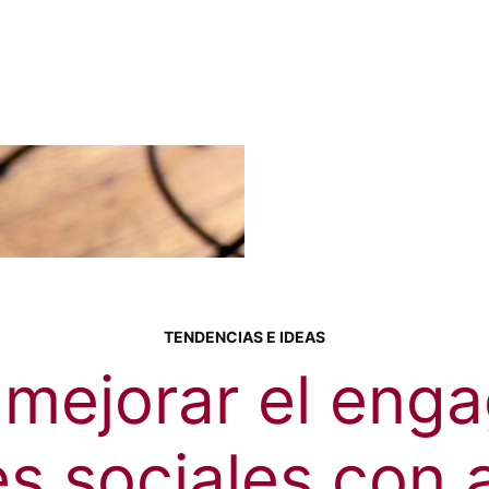
TENDENCIAS E IDEAS
mejorar el eng
s sociales con 