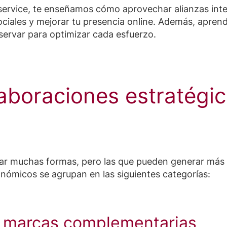
 service, te enseñamos cómo aprovechar alianzas inte
ciales y mejorar tu presencia online. Además, aprend
ervar para optimizar cada esfuerzo.
aboraciones estratégi
ar muchas formas, pero las que pueden generar más
nómicos se agrupan en las siguientes categorías:
re marcas complementarias