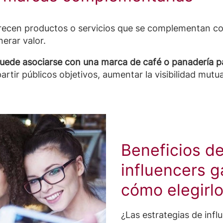
ecen productos o servicios que se complementan con
erar valor.
puede asociarse con una marca de café o panadería p
artir públicos objetivos, aumentar la visibilidad mut
Beneficios d
influencers 
cómo elegirl
¿Las estrategias de inf