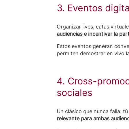
3. Eventos digit
Organizar lives, catas virtu
audiencias e incentivar la par
Estos eventos generan conve
permiten demostrar en vivo la
4. Cross-promoc
sociales
Un clásico que nunca falla: tú 
relevante para ambas audienc