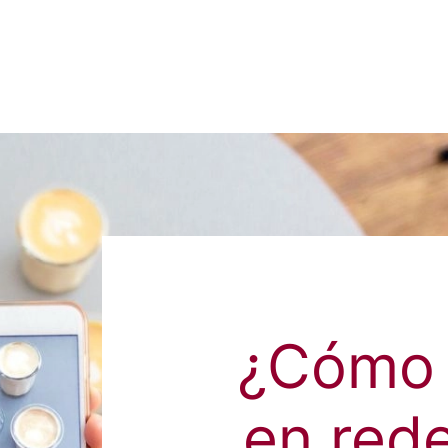
¿Cómo 
en rede