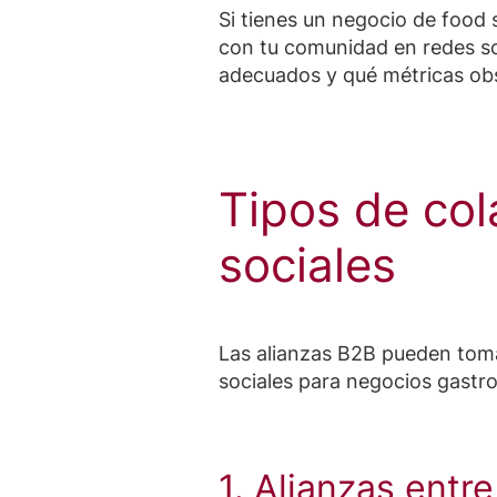
Si tienes un negocio de food
con tu comunidad en redes so
adecuados y qué métricas obs
Tipos de col
sociales
Las alianzas B2B pueden tom
sociales para negocios gastro
1. Alianzas ent