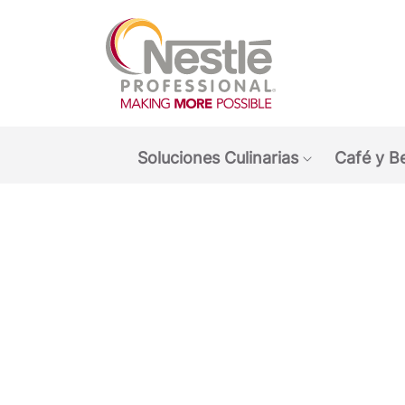
Main navigation menu
Soluciones Culinarias
Café y B
Show submen