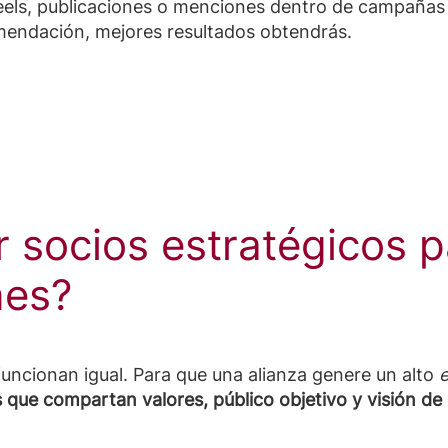
reels, publicaciones o menciones dentro de campaña
omendación, mejores resultados obtendrás.
 socios estratégicos p
nes?
uncionan igual. Para que una alianza genere un alto
s que compartan valores, público objetivo y visión d