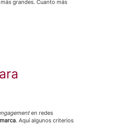
s más grandes. Cuanto más
ara
engagement
en redes
e marca
. Aquí algunos criterios