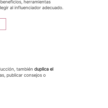
 beneficios, herramientas
egir al influenciador adecuado.
oducción, también
duplica el
as, publicar consejos o