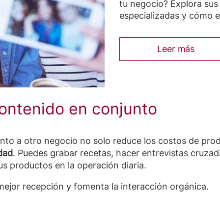
tu negocio? Explora sus
especializadas y cómo el
Leer más
contenido en conjunto
unto a otro negocio no solo reduce los costos de pr
idad
. Puedes grabar recetas, hacer entrevistas cruzad
 productos en la operación diaria.
mejor recepción y fomenta la interacción orgánica.