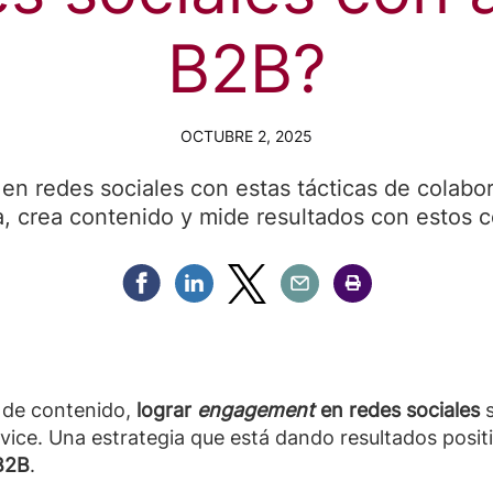
B2B?
OCTUBRE 2, 2025
t
en redes sociales con estas tácticas de colabo
, crea contenido y mide resultados con estos c
Compartir Facebook
Compartir Linkedin
Compartir Twitter
Compartir Email
Compartir Imprimir
 de contenido,
lograr
engagement
en redes sociales
s
vice. Una estrategia que está dando resultados positi
 B2B
.