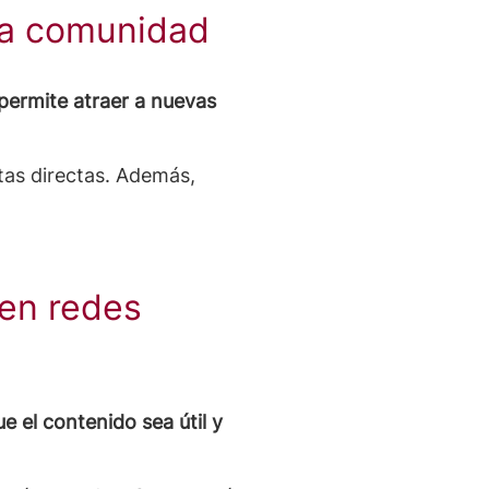
 la comunidad
permite atraer a nuevas
tas directas. Además,
 en redes
e el contenido sea útil y