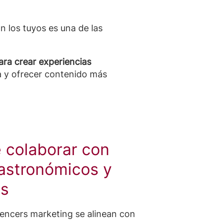
 los tuyos es una de las
ara crear experiencias
ua y ofrecer contenido más
e colaborar con
gastronómicos y
os
luencers marketing se alinean con