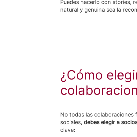
Puedes hacerlo con stories, 
natural y genuina sea la rec
¿Cómo elegir
colaboracio
No todas las colaboraciones f
sociales,
debes elegir a socio
clave: