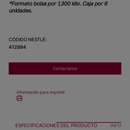
*Formato bolsa por 1,300 kilo. Caja por 6
unidades.
CÓDIGO NESTLÉ:
412884
Contactanos
Información para imprimir
ESPECIFICACIONES DEL PRODUCTO
INFORM