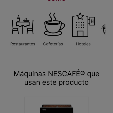
Restaurantes
Cafeterías
Hoteles
Ofi
Máquinas NESCAFÉ® que
usan este producto