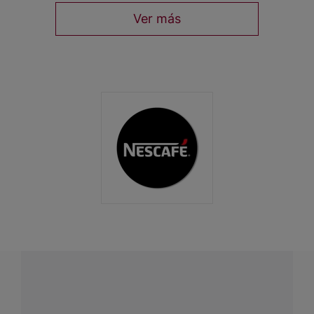
Ver más
¿Tenés alguna pregunta?
Conectá con Nestlé Professional Uruguay y recibí