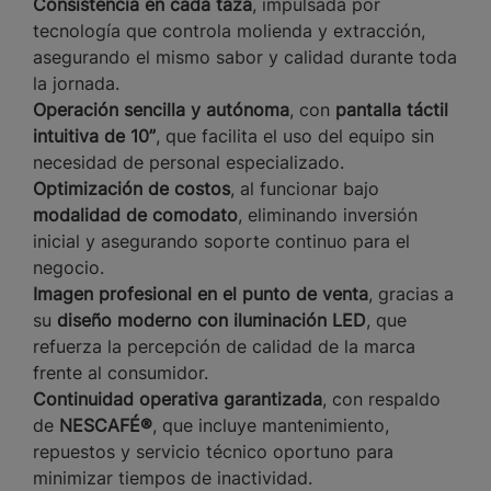
Consistencia en cada taza
, impulsada por
tecnología que controla molienda y extracción,
asegurando el mismo sabor y calidad durante toda
la jornada.
Operación sencilla y autónoma
, con
pantalla táctil
intuitiva de 10”
, que facilita el uso del equipo sin
necesidad de personal especializado.
Optimización de costos
, al funcionar bajo
modalidad de comodato
, eliminando inversión
inicial y asegurando soporte continuo para el
negocio.
Imagen profesional en el punto de venta
, gracias a
su
diseño moderno con iluminación LED
, que
refuerza la percepción de calidad de la marca
frente al consumidor.
Continuidad operativa garantizada
, con respaldo
de
NESCAFÉ®
, que incluye mantenimiento,
repuestos y servicio técnico oportuno para
minimizar tiempos de inactividad.