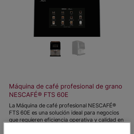
Máquina de café profesional de grano
NESCAFÉ® FTS 60E
La Máquina de café profesional NESCAFÉ®
FTS 60E es una solución ideal para negocios
que requieren eficiencia operativa y calidad en
cada taza. Su sistema de molienda al instante