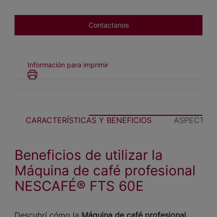
Contactanos
Información para imprimir
CARACTERÍSTICAS Y BENEFICIOS
ASPECTOS
Beneficios de utilizar la
Máquina de café profesional
NESCAFÉ® FTS 60E
Descubrí cómo la
Máquina de café profesional