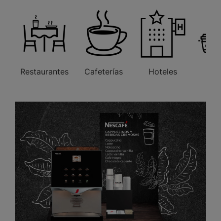
Restaurantes
Cafeterías
Hoteles
Ofi