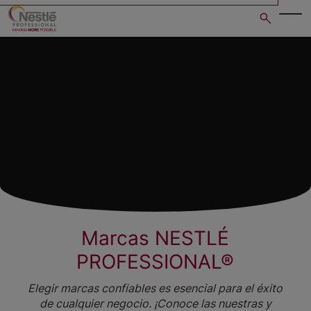
Skip
to
main
content
Marcas NESTLÉ
PROFESSIONAL®
Elegir marcas confiables es esencial para el éxito
de cualquier negocio. ¡Conoce las nuestras y