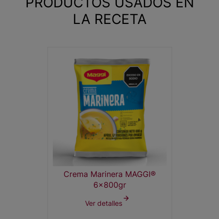
PRODUCTOS USADOS EN
LA RECETA
Crema Marinera MAGGI®
6x800gr
Ver detalles