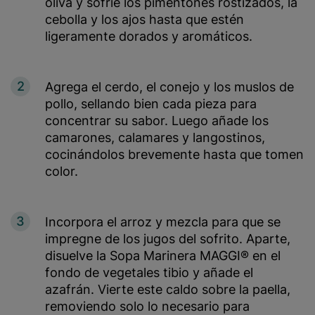
oliva y sofríe los pimentones rostizados, la
cebolla y los ajos hasta que estén
ligeramente dorados y aromáticos.
2
Agrega el cerdo, el conejo y los muslos de
pollo, sellando bien cada pieza para
concentrar su sabor. Luego añade los
camarones, calamares y langostinos,
cocinándolos brevemente hasta que tomen
color.
3
Incorpora el arroz y mezcla para que se
impregne de los jugos del sofrito. Aparte,
disuelve la Sopa Marinera MAGGI® en el
fondo de vegetales tibio y añade el
azafrán. Vierte este caldo sobre la paella,
removiendo solo lo necesario para