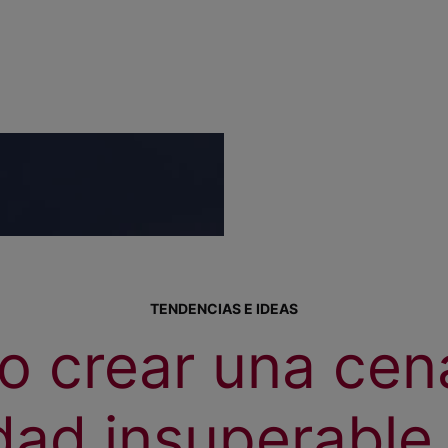
TENDENCIAS E IDEAS
 crear una cen
dad insuperable 