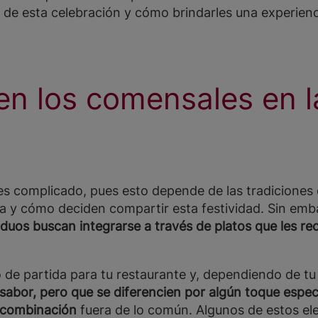
esta celebración y cómo brindarles una experiencia
en los comensales en l
s complicado, pues esto depende de las tradiciones de
a y cómo deciden compartir esta festividad. Sin emb
viduos buscan integrarse a través de platos que les 
 de partida para tu restaurante y, dependiendo de t
e sabor, pero que se diferencien por algún toque esp
 combinación
fuera de lo común. Algunos de estos el