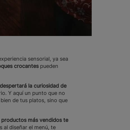
periencia sensorial, ya sea
toques crocantes
pueden
despertará la curiosidad de
io. Y aquí un punto que no
bien de tus platos, sino que
 o productos más vendidos te
 al diseñar el menú, te