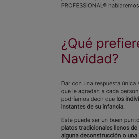
PROFESSIONAL® hablaremos de 
¿Qué prefier
Navidad?
Dar con una respuesta única e
que le agradan a cada person
podríamos decir que
los indi
instantes de su infancia
.
Este puede ser un buen punto
platos tradicionales llenos d
alguna deconstrucción o una