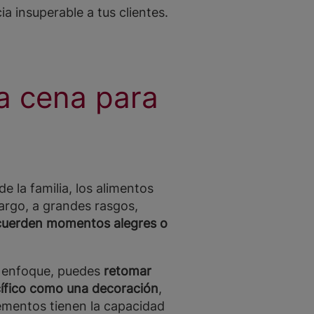
 insuperable a tus clientes.
a cena para
 la familia, los alimentos
argo, a grandes rasgos,
recuerden momentos alegres o
u enfoque, puedes
retomar
ecífico como una decoración
,
ementos tienen la capacidad