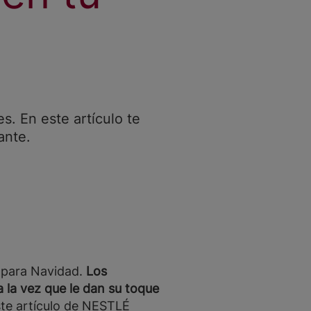
s. En este artículo te
ante.
a para Navidad.
Los
 la vez que le dan su toque
ste artículo de NESTLÉ