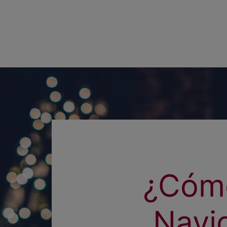
¿Cómo
Navi