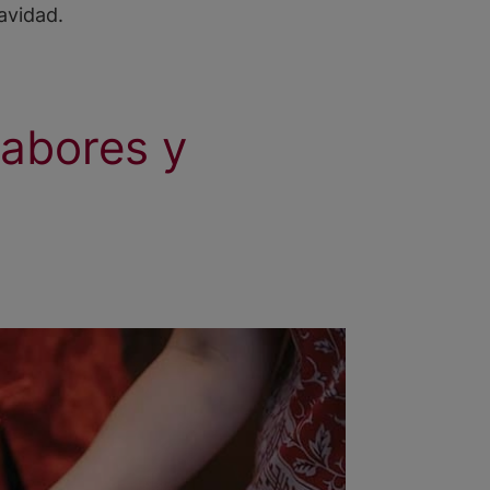
avidad.
sabores y