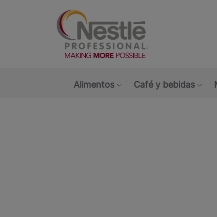
Main navigation menu
Alimentos
Café y bebidas
Show submenu: Alimen
Sho