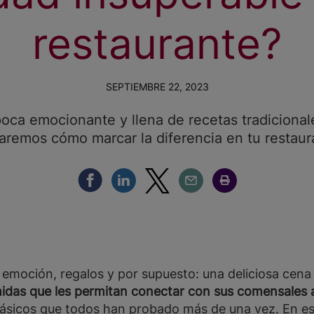
restaurante?
SEPTIEMBRE 22, 2023
ca emocionante y llena de recetas tradicionale
aremos cómo marcar la diferencia en tu restaur
Compartir Facebook
Compartir Linkedin
Compartir Twitter
Compartir Email
Compartir Imprimir
, emoción, regalos y por supuesto: una deliciosa cen
idas que les permitan conectar con sus comensales a
 clásicos que todos han probado más de una vez. En e