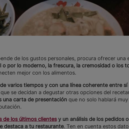
de de los gustos personales, procura ofrecer una ex
al o por lo moderno, la frescura, la cremosidad o los 
necten mejor con los alimentos.
de varios tiempos y con una línea coherente entre sí 
que se decidan a degustar otras opciones del recetar
 una carta de presentación
que no solo hablará muy 
eputación.
 de los últimos clientes
y un análisis de los pedidos
e destaca a tu restaurante
. Ten en cuenta estos datos