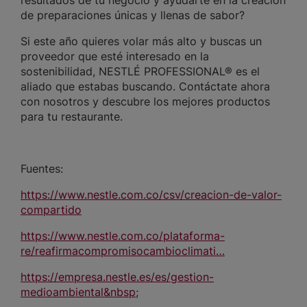
resultados de tu negocio y ayudarte en la creación
de preparaciones únicas y llenas de sabor?
Si este año quieres volar más alto y buscas un
proveedor que esté interesado en la
sostenibilidad, NESTLÉ PROFESSIONAL® es el
aliado que estabas buscando. Contáctate ahora
con nosotros y descubre los mejores productos
para tu restaurante.
Fuentes:
https://www.nestle.com.co/csv/creacion-de-valor-
compartido
https://www.nestle.com.co/plataforma-
re/reafirmacompromisocambioclimati…
https://empresa.nestle.es/es/gestion-
medioambiental&nbsp
;