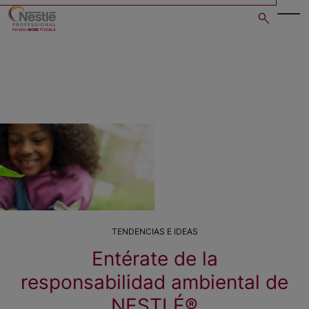
Skip
to
main
content
TENDENCIAS E IDEAS
Entérate de la
responsabilidad ambiental de
NESTLÉ®