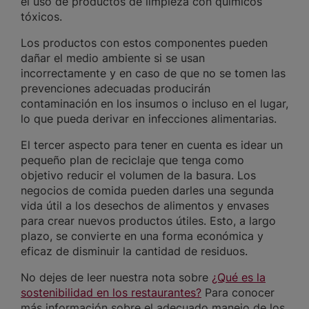
el uso de productos de limpieza con químicos
tóxicos.
Los productos con estos componentes pueden
dañar el medio ambiente si se usan
incorrectamente y en caso de que no se tomen las
prevenciones adecuadas producirán
contaminación en los insumos o incluso en el lugar,
lo que pueda derivar en infecciones alimentarias.
El tercer aspecto para tener en cuenta es idear un
pequeño plan de reciclaje que tenga como
objetivo reducir el volumen de la basura. Los
negocios de comida pueden darles una segunda
vida útil a los desechos de alimentos y envases
para crear nuevos productos útiles. Esto, a largo
plazo, se convierte en una forma económica y
eficaz de disminuir la cantidad de residuos.
No dejes de leer nuestra nota sobre
¿Qué es la
sostenibilidad en los restaurantes?
Para conocer
más información sobre el adecuado manejo de los