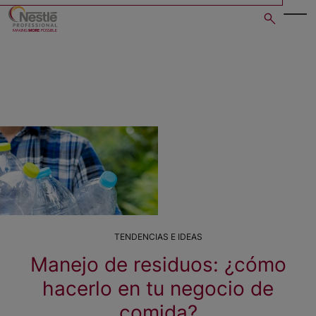
Skip
to
main
content
TENDENCIAS E IDEAS
Manejo de residuos: ¿cómo
hacerlo en tu negocio de
comida?