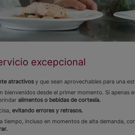
ervicio excepcional
te atractivos
y que sean aprovechables para una est
an bienvenidos desde el primer momento. Si apenas es
brindar
alimentos o bebidas de cortesía.
cisa,
evitando errores y retrasos.
s a tiempo, incluso en momentos de alta demanda, c
ar.