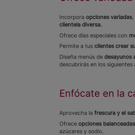
Incorpora
opciones variadas
,
clientela diversa.
Ofrece días especiales con
me
Permite a tus
clientes crear s
Diseña menús de
desayunos a
descubrirás en los siguientes
Enfócate en la c
Aprovecha la
frescura y el sa
Ofrece
opciones balanceadas,
azúcares y sodio.