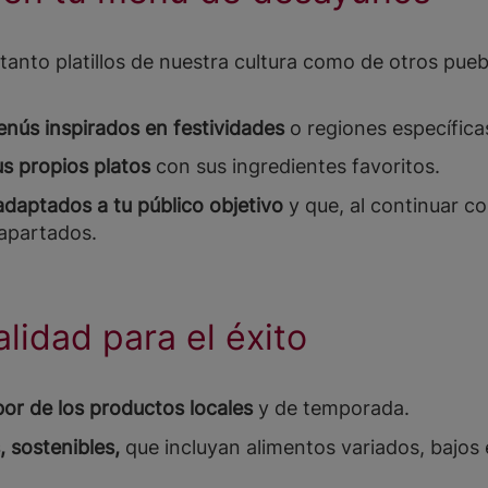
 tanto platillos de nuestra cultura como de otros pue
nús inspirados en festividades
o regiones específica
us propios platos
con sus ingredientes favoritos.
daptados a tu público objetivo
y que, al continuar con
 apartados.
alidad para el éxito
bor de los productos locales
y de temporada.
 sostenibles,
que incluyan alimentos variados, bajos 