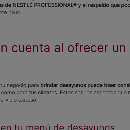
es de NESTLÉ PROFESSIONAL® y el respaldo que po
te nivel.
n cuenta al ofrecer u
 tu negocio para
brindar desayunos puede traer consi
 como para tus clientes. Estos son los aspectos que 
ervicio exitoso:
 en tu menú de desayunos