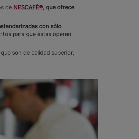
os de
NESCAFÉ®
, que ofrece
estandarizadas con sólo
ertos para que éstas operen
que son de calidad superior,