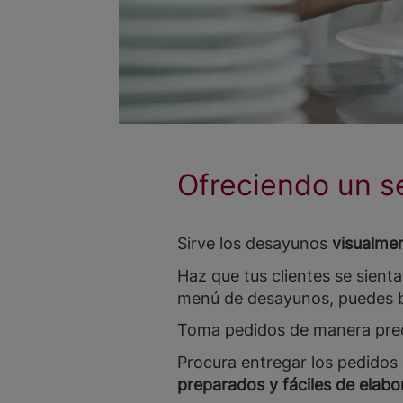
Ofreciendo un s
Sirve los desayunos
visualmen
Haz que tus clientes se sient
menú de desayunos, puedes 
Toma pedidos de manera pre
Procura entregar los pedido
preparados y fáciles de elabor