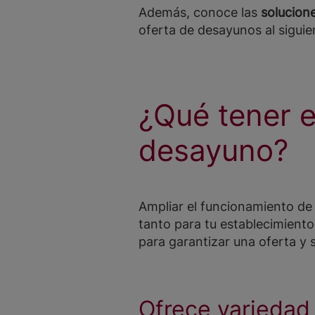
Además, conoce las
solucion
oferta de desayunos al siguien
¿Qué tener e
desayuno?
Ampliar el funcionamiento de
tanto para tu establecimiento
para garantizar una oferta y s
Ofrece variedad