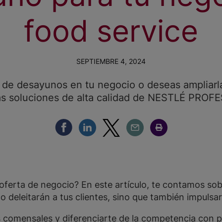
food service
SEPTIEMBRE 4, 2024
 de desayunos en tu negocio o deseas ampliarl
as soluciones de alta calidad de NESTLÉ PROF
Compartir Facebook
Compartir Linkedin
Compartir Twitter
Compartir Email
Compartir Imprimir
oferta de negocio? En este artículo, te contamos so
o deleitarán a tus clientes, sino que también impulsar
 comensales y diferenciarte de la competencia con 