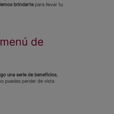
demos brindarte
para llevar tu
n menú de
go una serie de beneficios
,
no puedes perder de vista