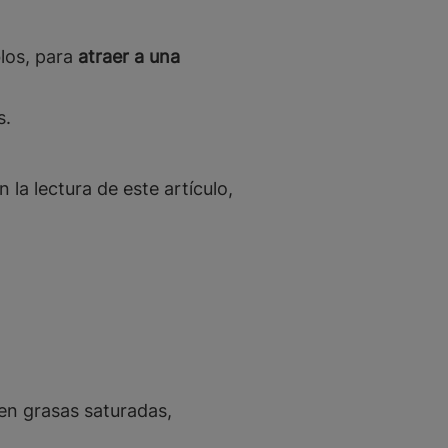
blos, para
atraer a una
s.
 la lectura de este artículo,
en grasas saturadas,