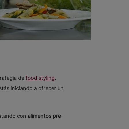
rategia de
food styling
.
tás iniciando a ofrecer un
ontando con
alimentos pre-