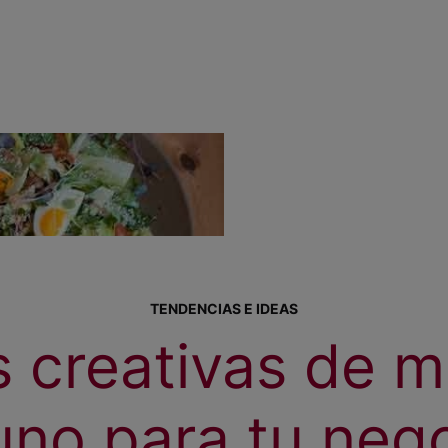
TENDENCIAS E IDEAS
s creativas de 
no para tu neg