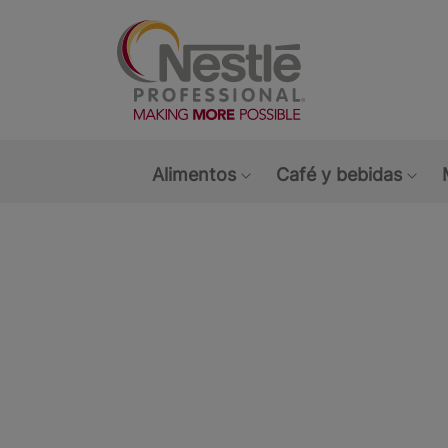
Main navigation menu
Alimentos
Café y bebidas
Show submenu: Alimen
Sho