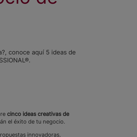
a?, conoce aquí 5 ideas de
ESSIONAL®.
bre
cinco ideas creativas de
án el éxito de tu negocio.
propuestas innovadoras.