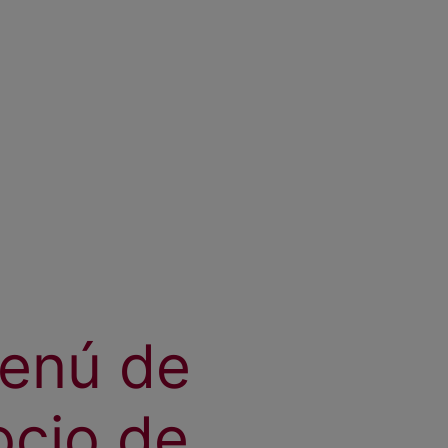
menú de
ocio de