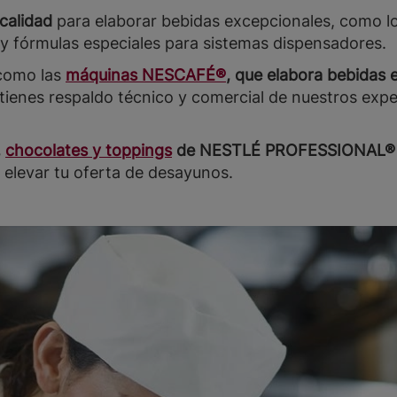
calidad
para elaborar bebidas excepcionales, como l
y fórmulas especiales para sistemas dispensadores.
 como las
máquinas NESCAFÉ®
, que elabora bebidas 
tienes respaldo técnico y comercial de nuestros exp
,
chocolates y toppings
de NESTLÉ PROFESSIONAL®
a elevar tu oferta de desayunos.