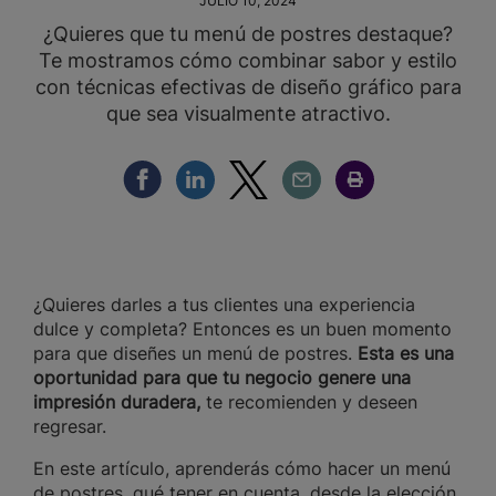
JULIO 10, 2024
¿Quieres que tu menú de postres destaque?
Te mostramos cómo combinar sabor y estilo
con técnicas efectivas de diseño gráfico para
que sea visualmente atractivo.
Compartir Facebook
Compartir Linkedin
Compartir Twitter
Compartir Email
Compartir Imprimir
¿Quieres darles a tus clientes una experiencia
dulce y completa? Entonces es un buen momento
para que diseñes un menú de postres.
Esta es una
oportunidad
para que tu negocio genere una
impresión duradera,
te recomienden y deseen
regresar.
En este artículo, aprenderás cómo hacer un menú
de postres, qué tener en cuenta, desde la elección