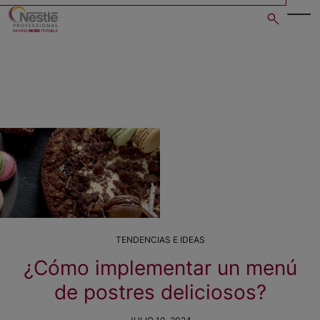
Skip
to
main
content
TENDENCIAS E IDEAS
¿Cómo implementar un menú
de postres deliciosos?