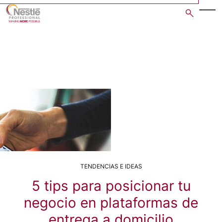
Skip
to
main
content
TENDENCIAS E IDEAS
5 tips para posicionar tu
negocio en plataformas de
entrega a domicilio