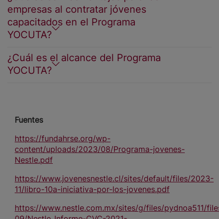
empresas al contratar jóvenes
capacitados en el Programa
YOCUTA?
¿Cuál es el alcance del Programa
YOCUTA?
Fuentes
https://fundahrse.org/wp-
content/uploads/2023/08/Programa-jovenes-
Nestle.pdf
https://www.jovenesnestle.cl/sites/default/files/2023-
11/libro-10a-iniciativa-por-los-jovenes.pdf
https://www.nestle.com.mx/sites/g/files/pydnoa511/fil
09/Nestle_Informe-CVC-2021-