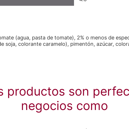
e tomate (agua, pasta de tomate), 2% o menos de espec
de soja, colorante caramelo), pimentón, azúcar, color
s productos son perfec
negocios como