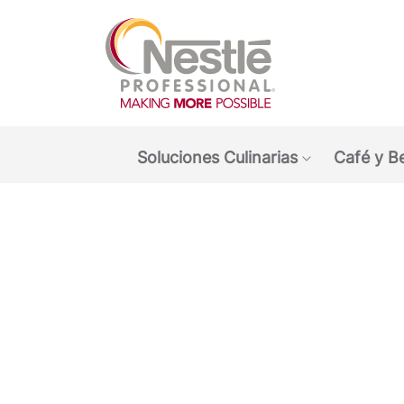
Main navigation menu
Soluciones Culinarias
Café y B
Show submen
Open i