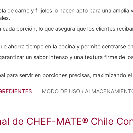
la de carne y frijoles lo hacen apto para una amplia v
ales.
 cada porción, lo que asegura que los clientes reciba
 que ahorra tiempo en la cocina y permite centrarse e
rantizar un sabor intenso y una textura firme de los f
deal para servir en porciones precisas, maximizando el
NGREDIENTES
MODO DE USO / ALMACENAMIENT
onal de CHEF-MATE® Chile Con 