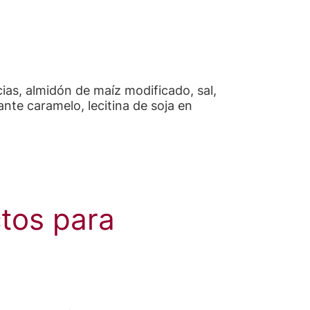
ias, almidón de maíz modificado, sal,
ante caramelo, lecitina de soja en
tos para