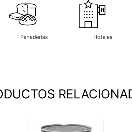
Panaderías
Hoteles
ODUCTOS RELACIONA