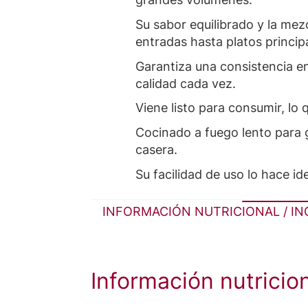
Su sabor equilibrado y la mezc
entradas hasta platos princip
Garantiza una consistencia en
calidad cada vez.
Viene listo para consumir, lo
Cocinado a fuego lento para ga
casera.
Su facilidad de uso lo hace i
INFORMACIÓN NUTRICIONAL / I
Información nutrici