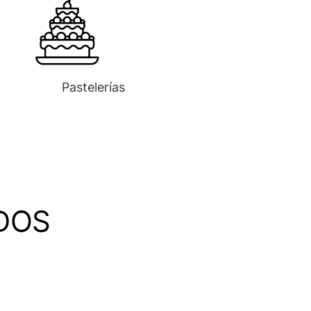
Pastelerías
DOS