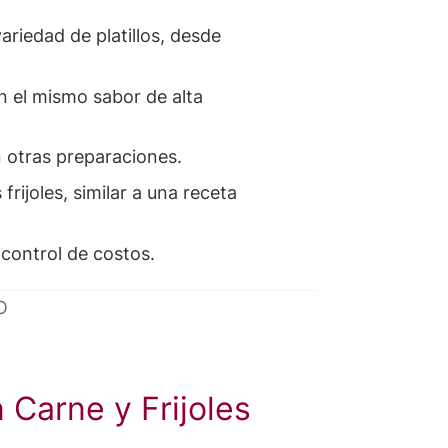
ariedad de platillos, desde
n el mismo sabor de alta
n otras preparaciones.
rijoles, similar a una receta
 control de costos.
O
Carne y Frijoles