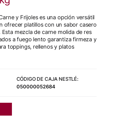
ne y Frijoles es una opción versátil
 ofrecer platillos con un sabor casero
ia. Esta mezcla de carne molida de res
ados a fuego lento garantiza firmeza y
ara toppings, rellenos y platos
CÓDIGO DE CAJA NESTLÉ:
050000052684