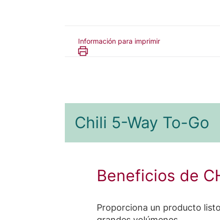
Información para imprimir
Chili 5-Way To-Go
Beneficios de C
Proporciona un producto listo
grandes volúmenes.