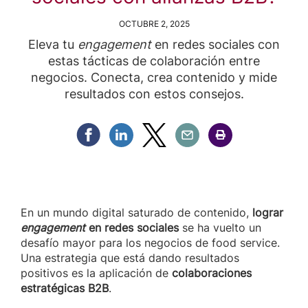
OCTUBRE 2, 2025
Eleva tu
engagement
en redes sociales con
estas tácticas de colaboración entre
negocios. Conecta, crea contenido y mide
resultados con estos consejos.
Compartir Facebook
Compartir Linkedin
Compartir Twitter
Compartir Email
Compartir Imprimir
En un mundo digital saturado de contenido,
lograr
engagement
en redes sociales
se ha vuelto un
desafío mayor para los negocios de food service.
Una estrategia que está dando resultados
positivos es la aplicación de
colaboraciones
estratégicas B2B
.