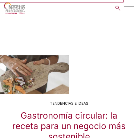
Skip
to
main
content
TENDENCIAS E IDEAS
Gastronomía circular: la
receta para un negocio más
sostenible