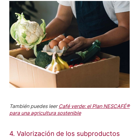
También puedes leer
Café verde: el Plan NESCAFÉ®
para una agricultura sostenible
4. Valorización de los subproductos