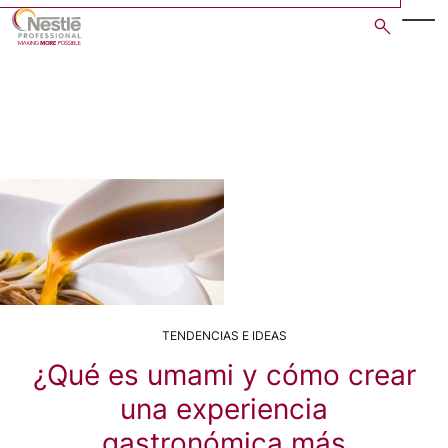
Skip
to
main
content
TENDENCIAS E IDEAS
¿Qué es umami y cómo crear
una experiencia
gastronómica más