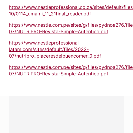
https://www.nestleprofessional.co.za/sites/default/file
10/0114_umami_11_21final_reader.pdf
https://www.nestle.com.pe/sites/g/files/pydnoa276/fil
07/NUTRIPRO-Revista-Simple-Autentico.pdf
https://www.nestleprofessional-
latam.com/sites/default/files/2022-
07/nutripro_placeresdelbuencomer_0.pdf
https://www.nestle.com.pe/sites/g/files/pydnoa276/fil
07/NUTRIPRO-Revista-Simple-Autentico.pdf
¿Tienes alguna pregunta?
Conecta con Nestlé Professional Costa Rica y recibe
asesoría sobre productos, servicios y equipos pensados
para tu negocio.