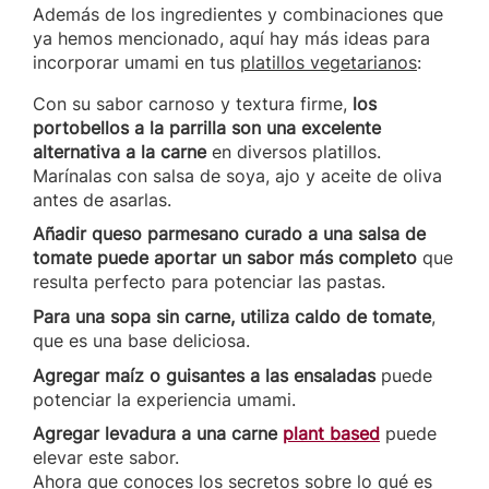
Además de los ingredientes y combinaciones que
ya hemos mencionado, aquí hay más ideas para
incorporar umami en tus
platillos vegetarianos
:
Con su sabor carnoso y textura firme,
los
portobello
s a la parrilla son una excelente
alternativa a la carne
en diversos platillos.
Marínalas con salsa de soya, ajo y aceite de oliva
antes de asarlas.
Añadir queso parmesano curado a una salsa de
tomate puede aportar un sabor más completo
que
resulta perfecto para potenciar las pastas.
Para una sopa sin carne, utiliza caldo de tomate
,
que es una base deliciosa.
Agregar maíz o guisantes a las ensaladas
puede
potenciar la experiencia umami.
Agregar levadura a una carne
plant based
puede
elevar este sabor.
Ahora que conoces los secretos sobre lo qué es