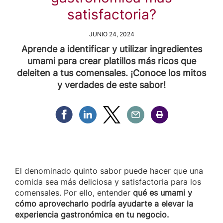
satisfactoria?
JUNIO 24, 2024
Aprende a identificar y utilizar ingredientes
umami para crear platillos más ricos que
deleiten a tus comensales. ¡Conoce los mitos
y verdades de este sabor!
Compartir Facebook
Compartir Linkedin
Compartir Twitter
Compartir Email
Compartir Imprimir
El denominado quinto sabor puede hacer que una
comida sea más deliciosa y satisfactoria para los
comensales. Por ello, entender
qué es umami y
cómo aprovecharlo podría ayudarte a elevar la
experiencia gastronómica en tu negocio.