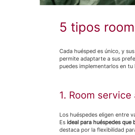
5 tipos room
Cada huésped es único, y sus 
permite adaptarte a sus pref
puedes implementarlos en tu 
1. Room service a
Los huéspedes eligen entre va
Es
ideal para huéspedes que
destaca por la flexibilidad pa