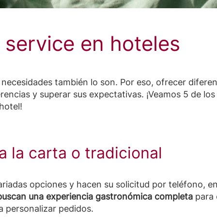
 service en hoteles
necesidades también lo son. Por eso, ofrecer diferen
erencias y superar sus expectativas. ¡Veamos 5 de lo
hotel!
 la carta o tradicional
riadas opciones y hacen su solicitud por teléfono, en
 buscan una experiencia gastronómica completa
para 
ra personalizar pedidos.