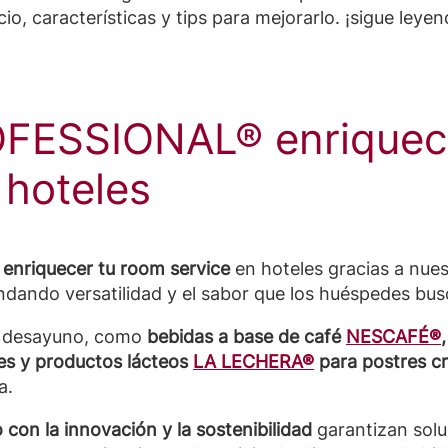
io, características y tips para mejorarlo. ¡sigue leyen
FESSIONAL® enriquec
 hoteles
 enriquecer tu room service
en hoteles gracias a nues
indando versatilidad y el sabor que los huéspedes bus
e desayuno, como
bebidas a base de café
NESCAFÉ®
les y productos lácteos
LA LECHERA®
para postres 
a.
 con la innovación
y la sostenibilidad
garantizan solu