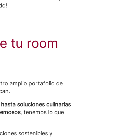
do!
e tu room
tro amplio portafolio de
can.
, hasta soluciones culinarias
cremosos
, tenemos lo que
ciones sostenibles y