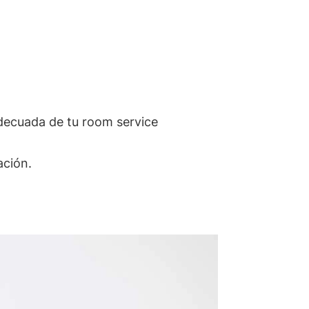
 adecuada de tu room service
ación.