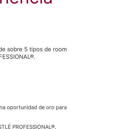
nde sobre 5 tipos de room
OFESSIONAL®.
 una oportunidad de oro para
e NESTLÉ PROFESSIONAL®,