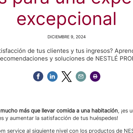
excepcional
DICIEMBRE 9, 2024
isfacción de tus clientes y tus ingresos? Apre
 recomendaciones y soluciones de NESTLÉ PR
Compartir Facebook
Compartir Linkedin
Compartir Twitter
Compartir Email
Compartir Imprimir
 mucho más que llevar comida a una habitación
, ¡es
s y aumentar la satisfacción de tus huéspedes!
 room service al siguiente nivel con los productos d