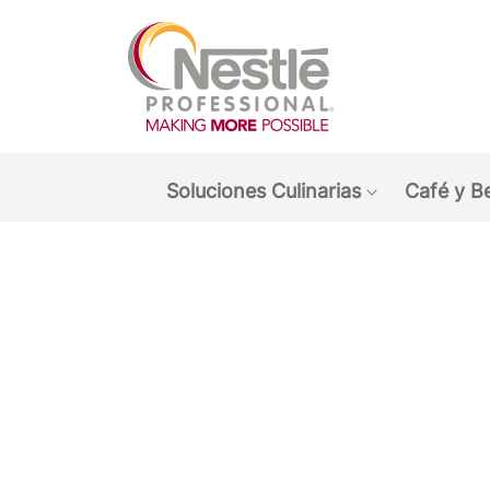
Main navigation menu
Soluciones Culinarias
Café y B
Show submen