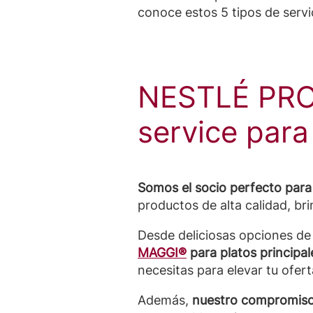
conoce estos 5 tipos de servic
NESTLÉ PRO
service para
Somos el socio perfecto para
productos de alta calidad, br
Desde deliciosas opciones d
MAGGI®
para platos principa
necesitas para elevar tu ofert
Además,
nuestro compromiso