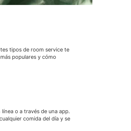
tes tipos de room service te
s más populares y cómo
 línea o a través de una app.
cualquier comida del día y se