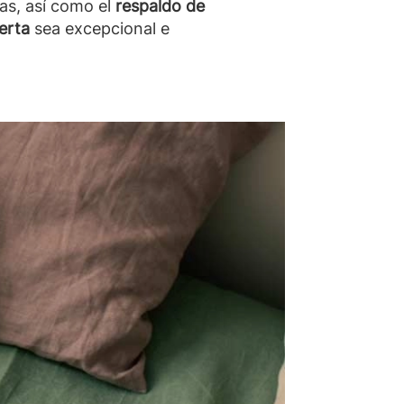
das, así como el
respaldo de
erta
sea excepcional e