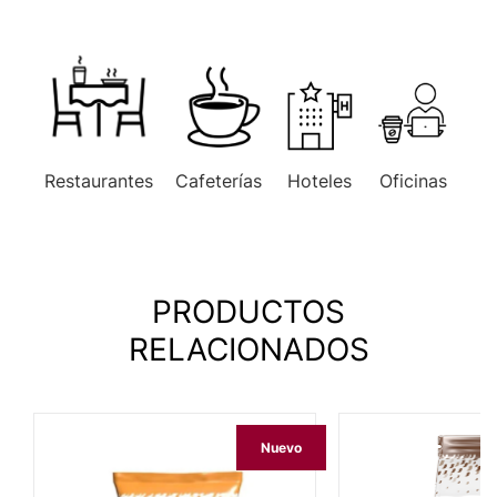
Restaurantes
Cafeterías
Hoteles
Oficinas
Pas
PRODUCTOS
RELACIONADOS
Nuevo