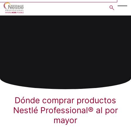
Skip
to
main
content
Dónde comprar productos
Nestlé Professional® al por
mayor