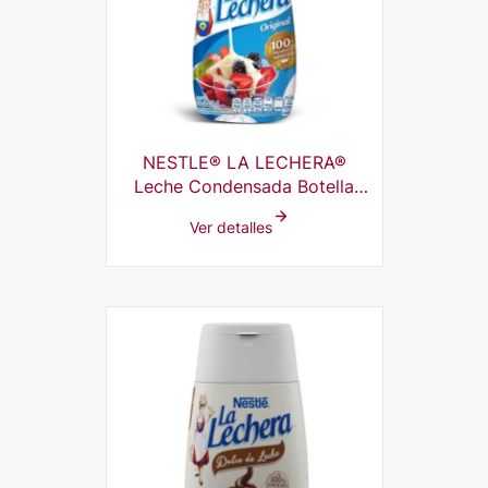
NESTLE® LA LECHERA®
Leche Condensada Botella
Squeeze 18x335g
Ver detalles