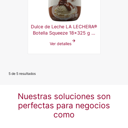
Dulce de Leche LA LECHERA®
Botella Squeeze 18x325 g al
por mayor
Ver detalles
5 de 5 resultados
Nuestras soluciones son
perfectas para negocios
como