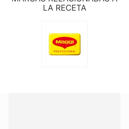
LA RECETA
¿Tienes alguna pregunta?
Conecta con Nestlé Professional Honduras y recibe
asesoría sobre productos, servicios y equipos pensados
para tu negocio.