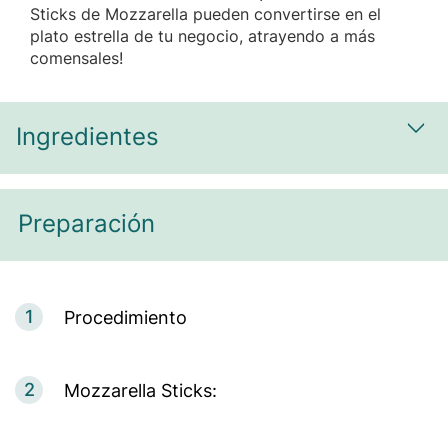
Sticks de Mozzarella pueden convertirse en el
plato estrella de tu negocio, atrayendo a más
comensales!
Ingredientes
Most
Preparación
1
Procedimiento
2
Mozzarella Sticks: