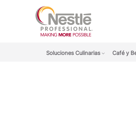
Main navigation menu
Soluciones Culinarias
Café y B
Show submen