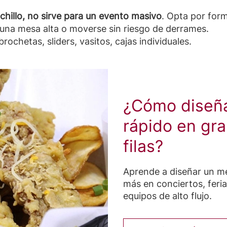
uchillo, no sirve para un evento masivo
. Opta por fo
una mesa alta o moverse sin riesgo de derrames.
rochetas, sliders, vasitos, cajas individuales.
¿Cómo diseña
rápido en gra
filas?
Aprende a diseñar un me
más en conciertos, feria
equipos de alto flujo.