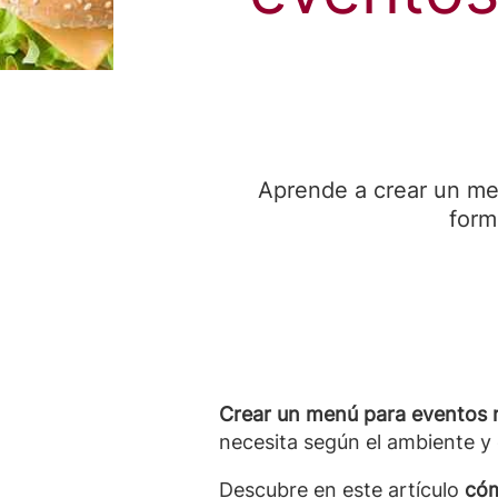
Aprende a crear un men
form
Crear un menú para eventos n
necesita según el ambiente 
Descubre en este artículo
cóm