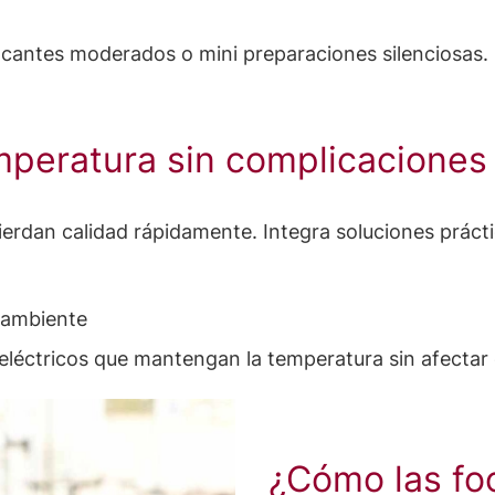
ocantes moderados o mini preparaciones silenciosas.
emperatura sin complicaciones
ierdan calidad rápidamente. Integra soluciones prácti
 ambiente
léctricos que mantengan la temperatura sin afectar 
¿Cómo las fo