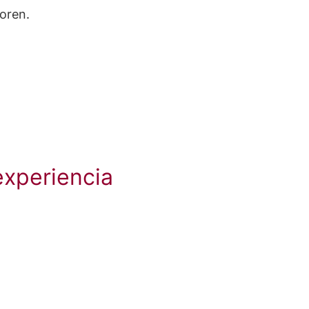
oren.
experiencia