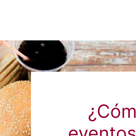
¿Cóm
eventos