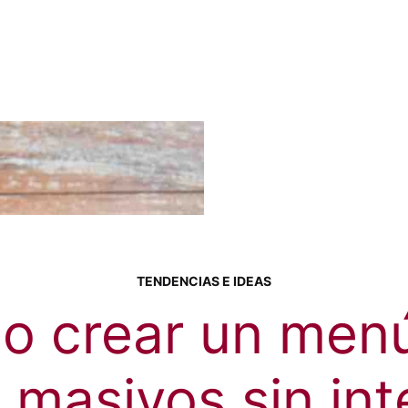
TENDENCIAS E IDEAS
o crear un menú
 masivos sin int