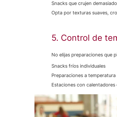
Snacks que crujen demasiado
Opta por texturas suaves, cr
5. Control de t
No elijas preparaciones que p
Snacks fríos individuales
Preparaciones a temperatura
Estaciones con calentadores e