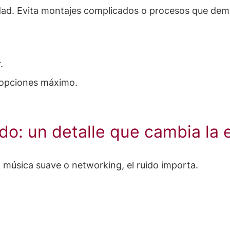
dad. Evita montajes complicados o procesos que dem
.
 opciones máximo.
ido: un detalle que cambia la 
 música suave o networking, el ruido importa.