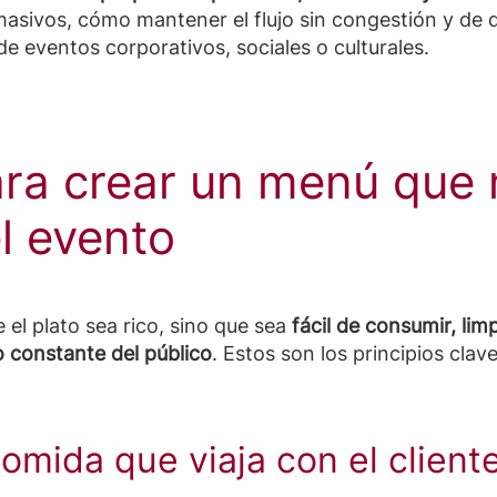
asivos, cómo mantener el flujo sin congestión y de
de eventos corporativos, sociales o culturales.
ara crear un menú que
l evento
e el plato sea rico, sino que sea
fácil de consumir, limp
 constante del público
. Estos son los principios clave
comida que viaja con el client