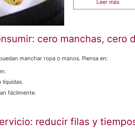
Leer más
consumir: cero manchas, cero
 puedan manchar ropa o manos. Piensa en:
en.
 líquidas.
an fácilmente.
servicio: reducir filas y tiemp