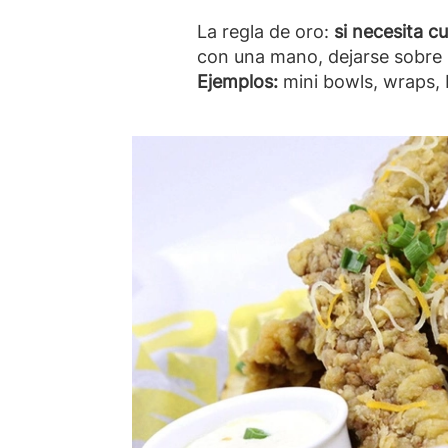
La regla de oro:
si necesita c
con una mano, dejarse sobre 
Ejemplos:
mini bowls, wraps, b