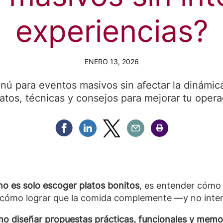
experiencias?
ENERO 13, 2026
ú para eventos masivos sin afectar la dinámic
atos, técnicas y consejos para mejorar tu opera
Compartir Facebook
Compartir Linkedin
Compartir Twitter
Compartir Email
Compartir Imprimir
o es solo escoger platos bonitos
, es entender cómo
y cómo lograr que la comida complemente —y no inte
o diseñar propuestas prácticas, funcionales y memo