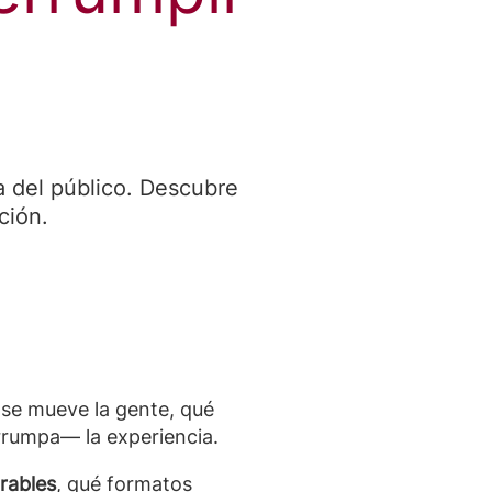
a del público. Descubre
ción.
 se mueve la gente, qué
rrumpa— la experiencia.
rables
, qué formatos