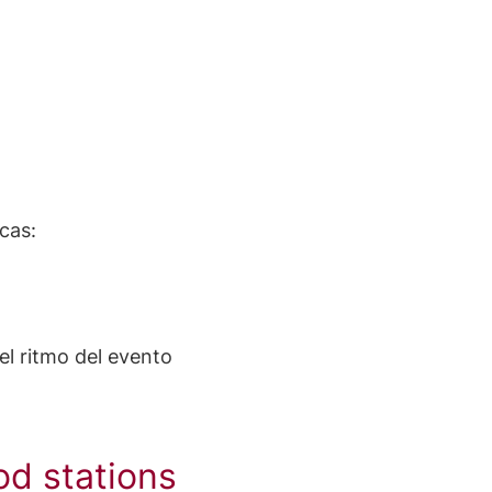
cas:
el ritmo del evento
od stations