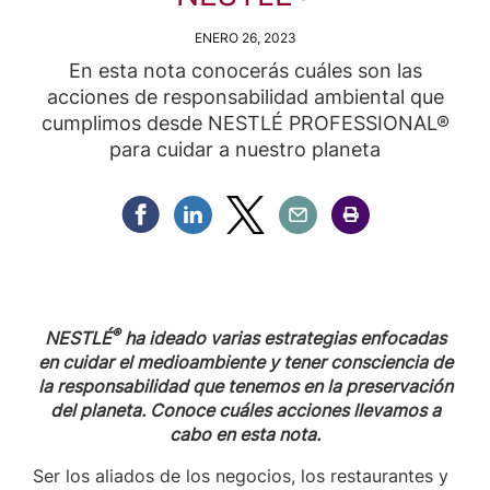
ENERO 26, 2023
En esta nota conocerás cuáles son las
acciones de responsabilidad ambiental que
cumplimos desde NESTLÉ PROFESSIONAL®
para cuidar a nuestro planeta
Compartir Facebook
Compartir Linkedin
Compartir Twitter
Compartir Email
Compartir Imprimir
®
NESTLÉ
ha ideado varias estrategias enfocadas
en cuidar el medioambiente y tener consciencia de
la responsabilidad que tenemos en la preservación
del planeta. Conoce cuáles acciones llevamos a
cabo en esta nota.
Ser los aliados de los negocios, los restaurantes y