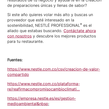
resultados de tu negocio y ayudarte en la creación
de preparaciones únicas y llenas de sabor?
Si este año quieres volar más alto y buscas un
proveedor que esté interesado en la
®
sostenibilidad, NESTLÉ PROFESSIONAL
es el
aliado que estabas buscando.
Contáctate ahora
con nosotros
y descubre los mejores productos
para tu restaurante.
Fuentes:
https://www.nestle.com.co/csv/creacion-de-valor-
compartido
https://www.nestle.com.co/plataforma-
re/reafirmacompromisocambioclimati…
https://empresa.nestle.es/es/gestion-
medioambiental&nbsp
;