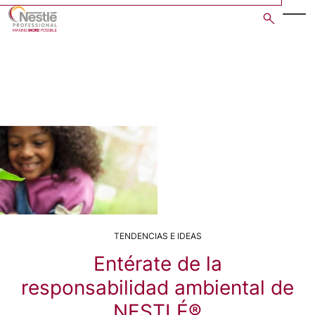
Skip
to
main
content
TENDENCIAS E IDEAS
Entérate de la
responsabilidad ambiental de
NESTLÉ®