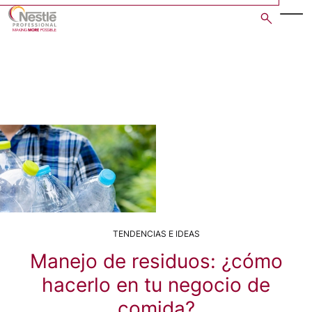
Skip
to
main
content
TENDENCIAS E IDEAS
Manejo de residuos: ¿cómo
hacerlo en tu negocio de
comida?