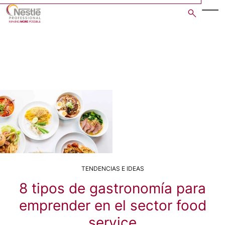
Skip
to
main
content
TENDENCIAS E IDEAS
8 tipos de gastronomía para
emprender en el sector food
service