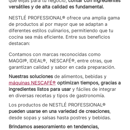
que elijas para tu negocio,
contar con ingredientes
versátiles y de alta calidad es fundamental.
NESTLÉ PROFESSIONAL® ofrece una amplia gama
de productos al por mayor que se adaptan a
diferentes estilos culinarios, permitiendo que tu
cocina sea más eficiente. Entre sus beneficios
destacan:
Contamos con marcas reconocidas como
MAGGI®, IDEAL®, NESCAFÉ®, entre otras, que
garantizan calidad y sabor en cada preparación.
Nuestras soluciones
de alimentos, bebidas y
máquinas NESCAFÉ®
optimizan tiempos, gracias a
ingredientes listos para usar
y fáciles de integrar
en diversas recetas y tipos de gastronomía.
Los productos de NESTLÉ PROFESSIONAL®
pueden usarse en una variedad de creaciones
,
desde sopas y salsas hasta postres y bebidas.
Brindamos asesoramiento en tendencias,