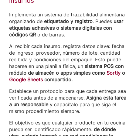
insumos
Implementa un sistema de trazabilidad alimentaria
organizado de
etiquetado y registro
. Puedes
usar
etiquetas adhesivas o sistemas digitales con
códigos QR
o de barras.
Al recibir cada insumo, registra datos clave: fecha
de ingreso, proveedor, número de lote, cantidad
recibida y condiciones del empaque. Esto puede
hacerse en una planilla física, un
sistema POS con
módulo de almacén o apps simples como
Sortly
o
Google Sheets
compartido.
Establece un protocolo para que cada entrega sea
verificada antes de almacenarse.
Asigna esta tarea
a un responsable
y capacítalo para que siga el
mismo procedimiento siempre.
El objetivo es que cualquier producto en tu cocina
pueda ser identificado rápidamente:
de dónde
vino, cuándo ingresó y en qué condiciones lo