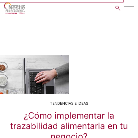
Skip
to
main
content
TENDENCIAS E IDEAS
¿Cómo implementar la
trazabilidad alimentaria en tu
negocio?