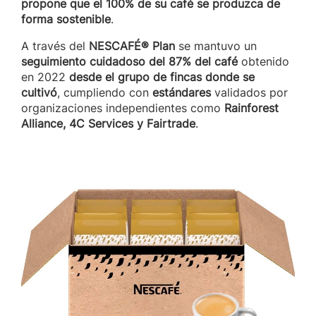
propone que el 100% de su café se produzca de
forma sostenible
.
A través del
NESCAFÉ® Plan
se mantuvo un
seguimiento cuidadoso del 87% del café
obtenido
en 2022
desde el grupo de fincas donde se
cultivó
, cumpliendo con
estándares
validados por
organizaciones independientes como
Rainforest
Alliance, 4C Services y Fairtrade
.