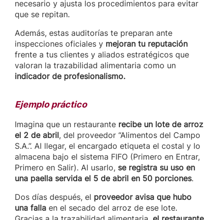
necesario y ajusta los procedimientos para evitar
que se repitan.
Además, estas auditorías te preparan ante
inspecciones oficiales y
mejoran tu reputación
frente a tus clientes y aliados estratégicos que
valoran la trazabilidad alimentaria como un
indicador de profesionalismo.
Ejemplo práctico
Imagina que un restaurante
recibe un lote de arroz
el 2 de abril
, del proveedor “Alimentos del Campo
S.A.”. Al llegar, el encargado etiqueta el costal y lo
almacena bajo el sistema FIFO (Primero en Entrar,
Primero en Salir). Al usarlo,
se registra su uso en
una paella servida el 5 de abril en 50 porciones
.
Dos días después, el
proveedor avisa que hubo
una falla
en el secado del arroz de ese lote.
Gracias a la trazabilidad alimentaria,
el restaurante