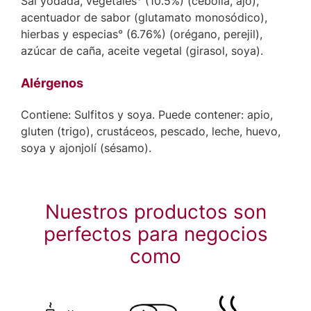
Sal yodada, vegetales° (10.5%) (cebolla, ajo),
acentuador de sabor (glutamato monosódico),
hierbas y especias° (6.76%) (orégano, perejil),
azúcar de caña, aceite vegetal (girasol, soya).
Alérgenos
Contiene: Sulfitos y soya. Puede contener: apio,
gluten (trigo), crustáceos, pescado, leche, huevo,
soya y ajonjolí (sésamo).
Nuestros productos son
perfectos para negocios
como