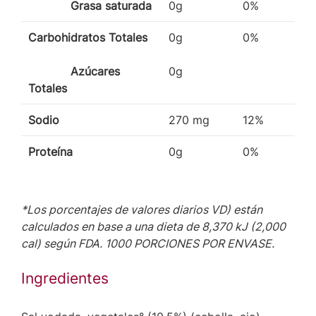
Grasa saturada
0g
0%
Carbohidratos Totales
0g
0%
Azúcares
0g
Totales
Sodio
270 mg
12%
Proteína
0g
0%
*Los porcentajes de valores diarios VD) están
calculados en base a una dieta de 8,370 kJ (2,000
cal) según FDA. 1000 PORCIONES POR ENVASE.
Ingredientes