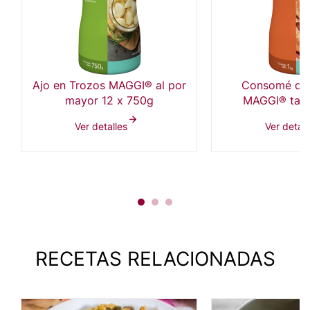
Ajo en Trozos MAGGI® al por
Consomé de
mayor 12 x 750g
MAGGI® tarr
Ver detalles
Ver detall
RECETAS RELACIONADAS