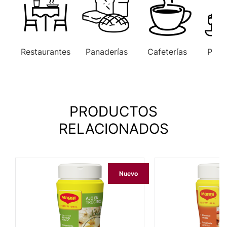
Restaurantes
Panaderías
Cafeterías
Paste
PRODUCTOS
RELACIONADOS
Nuevo