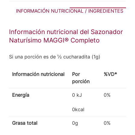
INFORMACIÓN NUTRICIONAL / INGREDIENTES
Información nutricional del Sazonador
Naturísimo MAGGI® Completo
Si una porción es de ½ cucharadita (1g)
Información nutricional
Por
%VD*
porción
Energía
0 kJ
0%
0kcal
Grasa total
0g
0%