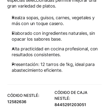
especias seleccionadas permite mejorar una
gran variedad de platos.
Realza sopas, guisos, carnes, vegetales y
más con un toque casero.
Elaborado con ingredientes naturales, sin
opacar los sabores base.
Alta practicidad en cocina profesional, con
resultados consistentes.
Presentación: 12 tarros de 1kg, ideal para
abastecimiento eficiente.
CÓDIGO DE CAJA
CÓDIGO NESTLÉ:
NESTLÉ:
12582636
8445291203051