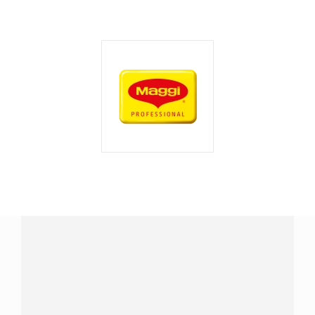
¿Tienes alguna pregunta?
Conecta con Nestlé Professional Nicaragua y recibe
asesoría sobre productos, servicios y equipos pensados
para tu negocio.