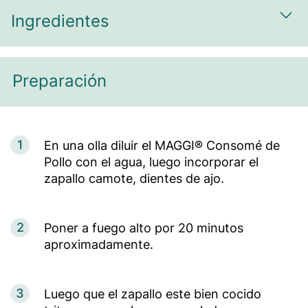
Ingredientes
Most
Preparación
1
En una olla diluir el MAGGI® Consomé de
Pollo con el agua, luego incorporar el
zapallo camote, dientes de ajo.
2
Poner a fuego alto por 20 minutos
aproximadamente.
3
Luego que el zapallo este bien cocido