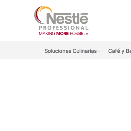
Main navigation menu
Soluciones Culinarias
Café y B
Show submen
Open i