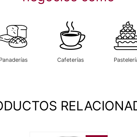
Panaderías
Cafeterías
Pastelerí
ODUCTOS RELACIONA