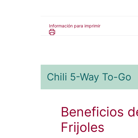
Información para imprimir
Chili 5-Way To-Go
Beneficios 
Frijoles