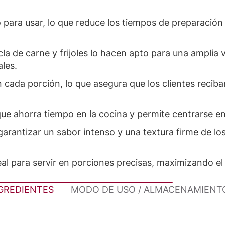
 para usar, lo que reduce los tiempos de preparación
la de carne y frijoles lo hacen apto para una amplia v
ales.
 cada porción, lo que asegura que los clientes reciba
 que ahorra tiempo en la cocina y permite centrarse e
rantizar un sabor intenso y una textura firme de los f
deal para servir en porciones precisas, maximizando el
NGREDIENTES
MODO DE USO / ALMACENAMIENT