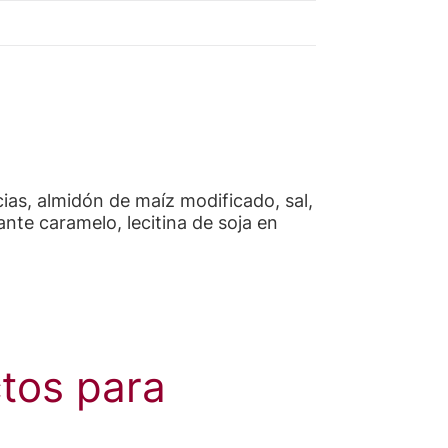
ias, almidón de maíz modificado, sal,
ante caramelo, lecitina de soja en
tos para