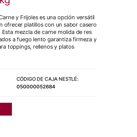
ne y Frijoles es una opción versátil
 ofrecer platillos con un sabor casero
ia. Esta mezcla de carne molida de res
ados a fuego lento garantiza firmeza y
ara toppings, rellenos y platos
CÓDIGO DE CAJA NESTLÉ:
050000052684