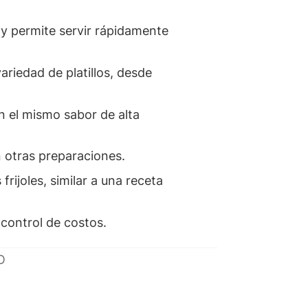
 y permite servir rápidamente
ariedad de platillos, desde
n el mismo sabor de alta
n otras preparaciones.
rijoles, similar a una receta
 control de costos.
O