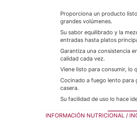
Proporciona un producto listo
grandes volúmenes.
Su sabor equilibrado y la mezc
entradas hasta platos princip
Garantiza una consistencia en
calidad cada vez.
Viene listo para consumir, lo
Cocinado a fuego lento para ga
casera.
Su facilidad de uso lo hace i
INFORMACIÓN NUTRICIONAL / I