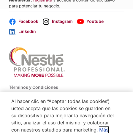
para potenciar tu negocio.
Facebook
Instagram
Youtube
Linkedin
Footer
Términos y Condiciones
Política de Uso de Cookies
Al hacer clic en “Aceptar todas las cookies”,
usted acepta que las cookies se guarden en
Politica De Privacidad NESTLÉ
su dispositivo para mejorar la navegación del
Mapa del Sitio
sitio, analizar el uso del mismo, y colaborar
con nuestros estudios para marketing.
Más