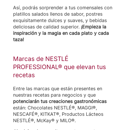
Así, podrás sorprender a tus comensales con
platillos salados llenos de sabor, postres
exquisitamente dulces y suaves, y bebidas
deliciosas de calidad superior.
¡Empieza la
inspiración y la magia en cada plato y cada
taza!
Marcas de NESTLÉ
PROFESSIONAL® que elevan tus
recetas
Entre las marcas que están presentes en
nuestras recetas para negocios y que
potenciarán tus creaciones gastronómicas
están: Chocolates NESTLÉ®, MAGGI®,
NESCAFÉ®, KITKAT®, Productos Lácteos
NESTLÉ®, McKay® y MILO®.