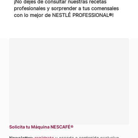
¡No dejes de consultar nuestras recetas
profesionales y sorprender a tus comensales
con lo mejor de NESTLÉ PROFESSIONAL®!
¿Tienes alguna pregunta?
Conecta con Nestlé Professional Panamá y recibe asesoría
sobre productos, servicios y equipos pensados para tu
negocio.
Contáctanos:
completa
este formulario
Dónde comprar:
accede a nuestras soluciones con
aliados
comerciales.
Solicita tu Máquina NESCAFÉ®
Newsletter:
regístrate
y accede a contenido exclusivo