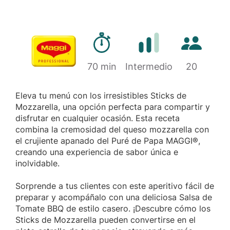
Tiempo de preparación
Cantidad d
Marca
70 min
Dificultad
Intermedio
20
Eleva tu menú con los irresistibles Sticks de
Mozzarella, una opción perfecta para compartir y
disfrutar en cualquier ocasión. Esta receta
combina la cremosidad del queso mozzarella con
el crujiente apanado del Puré de Papa MAGGI®,
creando una experiencia de sabor única e
inolvidable.
Sorprende a tus clientes con este aperitivo fácil de
preparar y acompáñalo con una deliciosa Salsa de
Tomate BBQ de estilo casero. ¡Descubre cómo los
Sticks de Mozzarella pueden convertirse en el