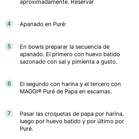
aproximadamente. Reservar
4
Apanado en Puré:
5
En bowls preparar la secuencia de
apanado. El primero con huevo batido
sazonado con sal y pimienta a gusto.
6
El segundo con harina y el tercero con
MAGGI® Puré de Papa en escamas.
7
Pasar las croquetas de papa por harina,
luego por huevo batido y por último por
Puré.