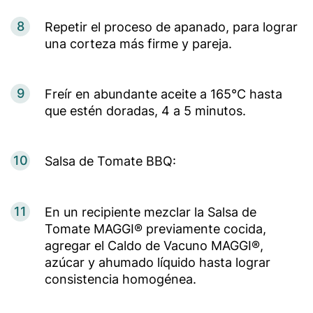
8
Repetir el proceso de apanado, para lograr
una corteza más firme y pareja.
9
Freír en abundante aceite a 165°C hasta
que estén doradas, 4 a 5 minutos.
10
Salsa de Tomate BBQ:
11
En un recipiente mezclar la Salsa de
Tomate MAGGI® previamente cocida,
agregar el Caldo de Vacuno MAGGI®,
azúcar y ahumado líquido hasta lograr
consistencia homogénea.