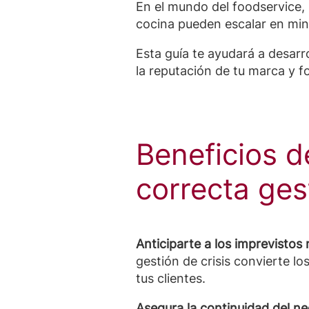
En el mundo del foodservice, l
cocina pueden escalar en min
Esta guía te ayudará a desarr
la reputación de tu marca y f
Beneficios d
correcta gest
Anticiparte a los imprevistos
gestión de crisis convierte l
tus clientes.
Asegura la continuidad del ne