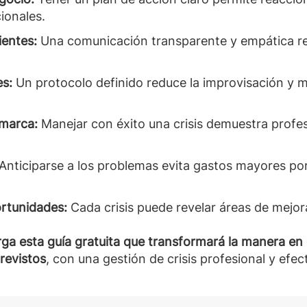
ionales.
ientes:
Una comunicación transparente y empática refu
es:
Un protocolo definido reduce la improvisación y m
 marca:
Manejar con éxito una crisis demuestra prof
Anticiparse a los problemas evita gastos mayores po
ortunidades:
Cada crisis puede revelar áreas de mejora
ga esta guía gratuita que transformará la manera en 
revistos
, con una gestión de crisis profesional y efect