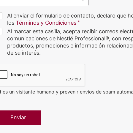
Al enviar el formulario de contacto, declaro que h
los
Términos y Condiciones
Al marcar esta casilla, acepta recibir correos elec
comunicaciones de Nestlé Professional®, con res
productos, promociones e información relacionad
de su interés.
d es un visitante humano y prevenir envíos de spam automa