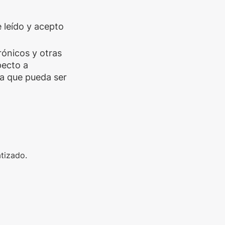
e leído y acepto
trónicos y otras
pecto a
a que pueda ser
tizado.