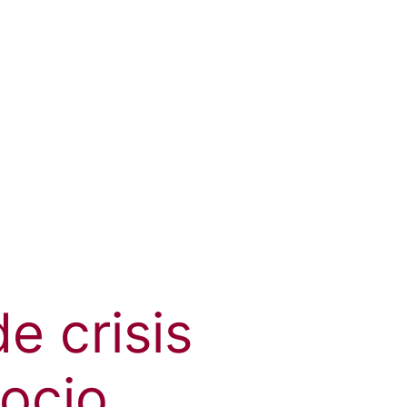
e crisis
ocio