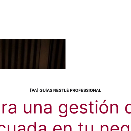
[PA] GUÍAS NESTLÉ PROFESSIONAL
ra una gestión d
cuada en tu neg