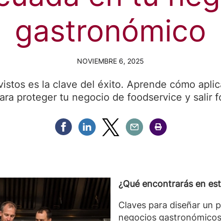
gastronómico
NOVIEMBRE 6, 2025
vistos es la clave del éxito. Aprende cómo aplic
ara proteger tu negocio de foodservice y salir f
Compartir Facebook
Compartir Linkedin
Compartir Twitter
Compartir Email
Compartir Imprimir
¿Qué encontrarás en est
Claves para diseñar un p
negocios gastronómicos