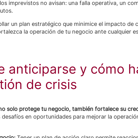
os imprevistos no avisan: una falla operativa, un com
utos.
ollar un plan estratégico que minimice el impacto de 
ortalezca la operación de tu negocio ante cualquier e
e anticiparse y cómo 
ión de crisis
 no solo protege tu negocio, también fortalece su cre
os desafíos en oportunidades para mejorar la operació
gocio:
Tener un plan de acción claro permite reaccion