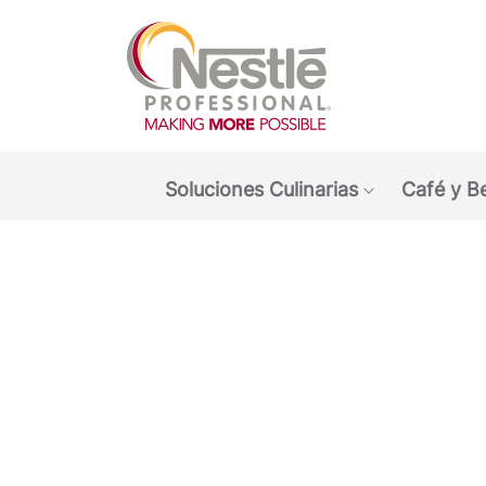
Main navigation menu
Soluciones Culinarias
Café y B
Show submen