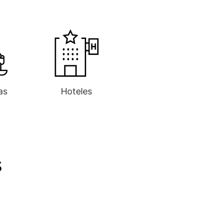
as
Hoteles
s