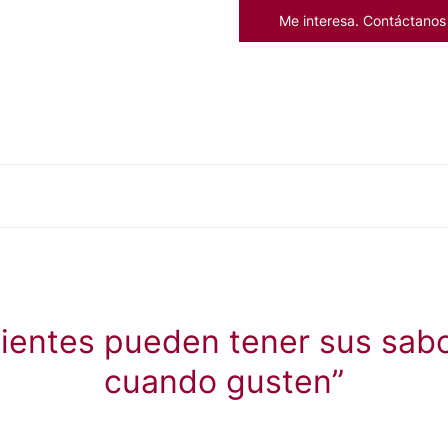
Me interesa. Contáctanos
lientes pueden tener sus sabo
cuando gusten”