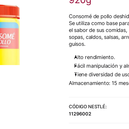
Consomé de pollo deshid
Se utiliza como base par
el sabor de sus comidas
sopas, caldos, salsas, ar
guisos.
Alto rendimiento.
Fácil manipulación y 
Tiene diversidad de us
Almacenamiento: 15 mes
CÓDIGO NESTLÉ:
11296002