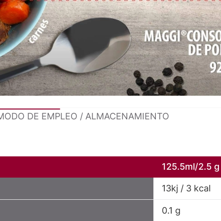
MODO DE EMPLEO / ALMACENAMIENTO
125.5ml/2.5 g
13kj / 3 kcal
0.1 g