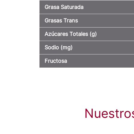
Grasa Saturada
Grasas Trans
Azúcares Totales (g)
Sodio (mg)
Fructosa
Nuestro