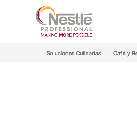
Main navigation menu
Soluciones Culinarias
Café y B
Show submen
Open i