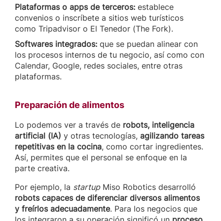
Plataformas o apps de terceros:
establece
convenios o inscríbete a sitios web turísticos
como Tripadvisor o El Tenedor (The Fork).
Softwares integrados:
que se puedan alinear con
los procesos internos de tu negocio, así como con
Calendar, Google, redes sociales, entre otras
plataformas.
Preparación de alimentos
Lo podemos ver a través de
robots, inteligencia
artificial (IA)
y otras tecnologías,
agilizando tareas
repetitivas en la cocina
, como cortar ingredientes.
Así, permites que el personal se enfoque en la
parte creativa.
Por ejemplo, la
startup
Miso Robotics desarrolló
robots capaces de diferenciar diversos alimentos
y freírlos adecuadamente
. Para los negocios que
los integraron a su operación significó un
proceso