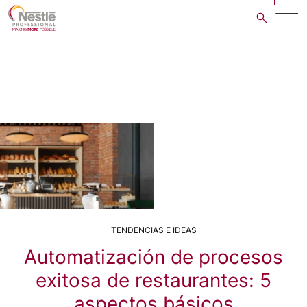
Skip
to
main
content
TENDENCIAS E IDEAS
Automatización de procesos
exitosa de restaurantes: 5
aspectos básicos