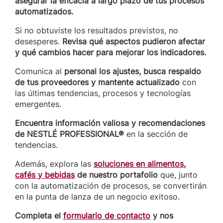
asegurar la eficacia a largo plazo de tus procesos
automatizados.
Si no obtuviste los resultados previstos, no
desesperes.
Revisa qué aspectos pudieron afectar
y qué cambios hacer para mejorar los indicadores.
Comunica al
personal los ajustes, busca respaldo
de tus proveedores y mantente actualizado
con
las últimas tendencias, procesos y tecnologías
emergentes.
Encuentra información valiosa y recomendaciones
de NESTLÉ PROFESSIONAL®
en la sección de
tendencias.
Además, explora las
soluciones en alimentos
,
cafés y bebidas
de nuestro portafolio
que, junto
con la automatización de procesos, se convertirán
en la punta de lanza de un negocio exitoso.
Completa el
formulario de contacto
y nos