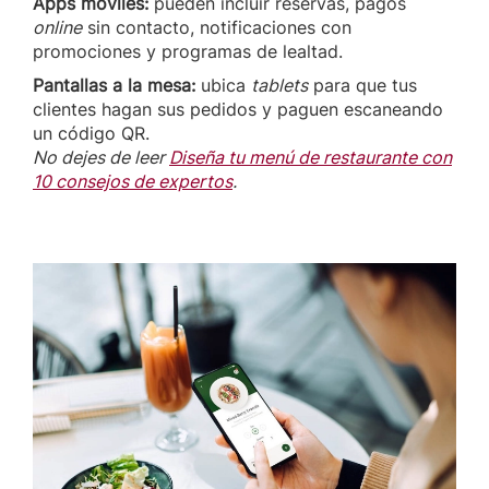
Apps móviles:
pueden incluir reservas, pagos
online
sin contacto, notificaciones con
promociones y programas de lealtad.
Pantallas a la mesa:
ubica
tablets
para que tus
clientes hagan sus pedidos y paguen escaneando
un código QR.
No dejes de leer
Diseña tu menú de restaurante con
10 consejos de expertos
.