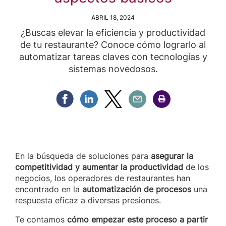
ABRIL 18, 2024
¿Buscas elevar la eficiencia y productividad
de tu restaurante? Conoce cómo lograrlo al
automatizar tareas claves con tecnologías y
sistemas novedosos.
Compartir Facebook
Compartir Linkedin
Compartir Twitter
Compartir Email
Compartir Imprimir
En la búsqueda de soluciones para
asegurar la
competitividad y aumentar la productividad
de los
negocios, los operadores de restaurantes han
encontrado en la
automatización de procesos
una
respuesta eficaz a diversas presiones.
Te contamos
cómo empezar este proceso a partir