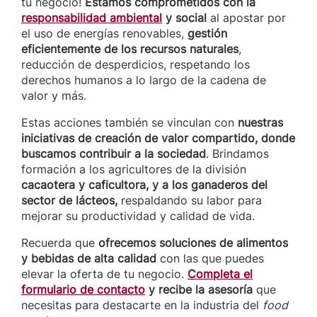
tu negocio!
Estamos comprometidos con la
responsabilidad ambiental
y social
al apostar por
el uso de energías renovables,
gestión
eficientemente de los recursos naturales
,
reducción de desperdicios, respetando los
derechos humanos a lo largo de la cadena de
valor y más.
Estas acciones también se vinculan con
nuestras
iniciativas de creación de valor compartido, donde
buscamos contribuir a la sociedad
. Brindamos
formación a los agricultores de la división
cacaotera y caficultora, y a los ganaderos del
sector de lácteos,
respaldando su labor para
mejorar su productividad y calidad de vida.
Recuerda que
ofrecemos soluciones de alimentos
y bebidas de alta calidad
con las que puedes
elevar la oferta de tu negocio.
Completa el
formulario de contacto
y recibe la asesoría
que
necesitas para destacarte en la industria del
food