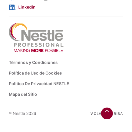
Linkedin
Footer
Términos y Condiciones
Política de Uso de Cookies
Politica De Privacidad NESTLÉ
Mapa del Sitio
® Nestlé 2026
VOLVER ARRIBA