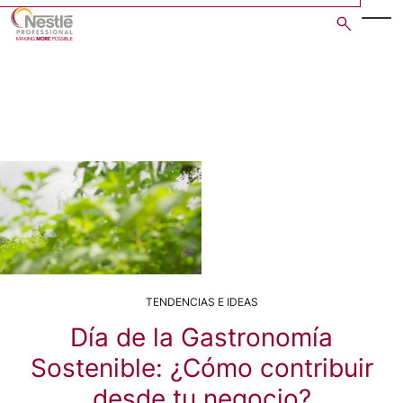
Skip
to
main
content
TENDENCIAS E IDEAS
Día de la Gastronomía
Sostenible: ¿Cómo contribuir
desde tu negocio?