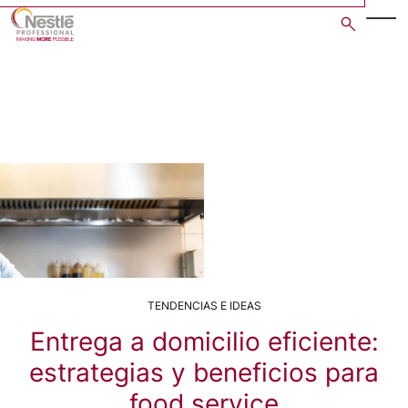
Skip
to
main
content
TENDENCIAS E IDEAS
Entrega a domicilio eficiente:
estrategias y beneficios para
food service