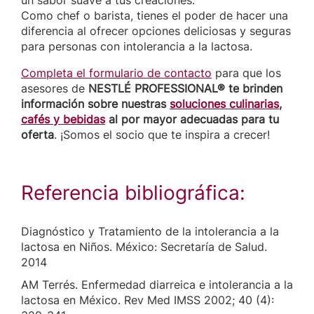
un sabor suave a tus creaciones.
Como chef o barista, tienes el poder de hacer una
diferencia al ofrecer opciones deliciosas y seguras
para personas con intolerancia a la lactosa.
Completa el formulario de contacto
para que los
asesores de
NESTLÉ PROFESSIONAL® te brinden
información sobre nuestras
soluciones culinarias
,
cafés y bebidas
al por mayor adecuadas para tu
oferta
. ¡Somos el socio que te inspira a crecer!
Referencia bibliográfica:
Diagnóstico y Tratamiento de la intolerancia a la
lactosa en Niños. México: Secretaría de Salud.
2014
AM Terrés. Enfermedad diarreica e intolerancia a la
lactosa en México. Rev Med IMSS 2002; 40 (4):