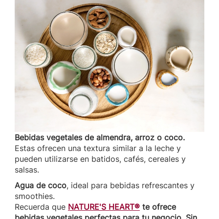
Bebidas vegetales de almendra, arroz o coco.
Estas ofrecen una textura similar a la leche y
pueden utilizarse en batidos, cafés, cereales y
salsas.
Agua de coco
, ideal para bebidas refrescantes y
smoothies.
Recuerda que
NATURE'S HEART®
te ofrece
bebidas vegetales perfectas para tu negocio. Sin