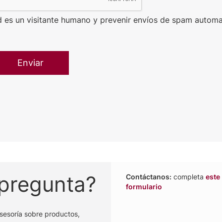
d es un visitante humano y prevenir envíos de spam automa
 pregunta?
Contáctanos:
completa
este
formulario
sesoría sobre productos,