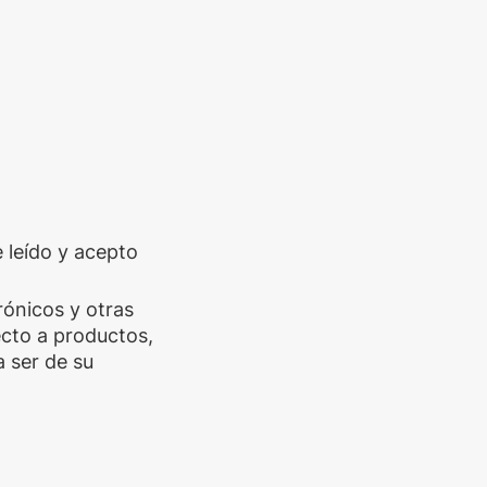
e leído y acepto
trónicos y otras
cto a productos,
 ser de su