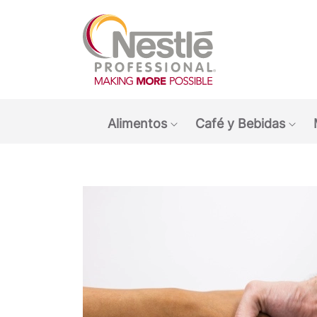
Main navigation menu
Alimentos
Café y Bebidas
Show submenu: Alimen
Sho