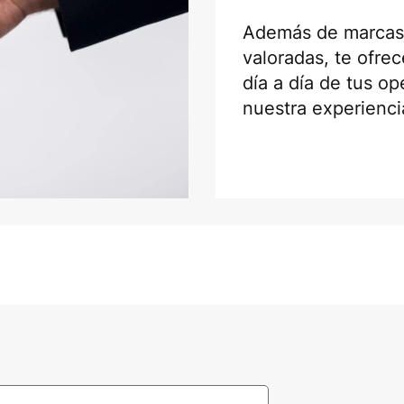
Además de marcas 
valoradas, te ofr
día a día de tus o
nuestra experienci