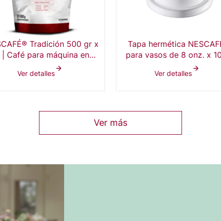
Tapa hermética NESCA
CAFÉ® Tradición 500 gr x
para vasos de 8 onz. x 1
 | Café para máquina en
unds.
doypack
Ver detalles
Ver detalles
Ver más