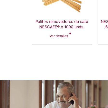
Palitos removedores de café
NES
NESCAFÉ® x 1000 unds.
6
Ver detalles