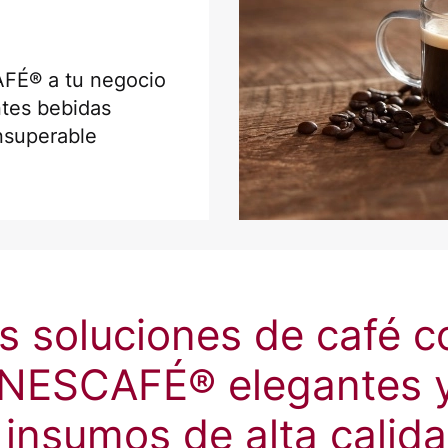
FÉ® a tu negocio
ntes bebidas
insuperable
s soluciones de café 
NESCAFÉ® elegantes y 
 insumos de alta calida