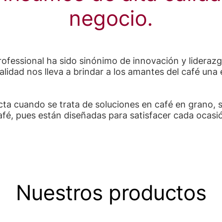
negocio.
fessional ha sido sinónimo de innovación y liderazgo
idad nos lleva a brindar a los amantes del café una 
a cuando se trata de soluciones en café en grano, s
é, pues están diseñadas para satisfacer cada ocasión
Nuestros productos