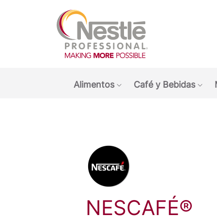
Main navigation menu
Alimentos
Café y Bebidas
Show submenu: Alimen
Sho
NESCAFÉ®