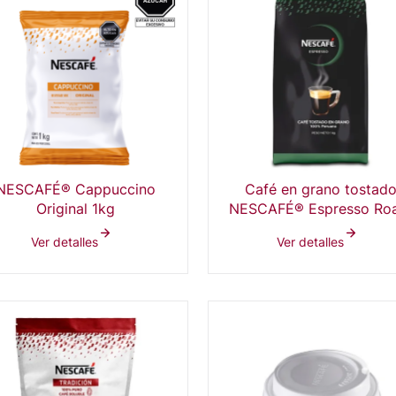
NESCAFÉ® Cappuccino
Café en grano tostad
Original 1kg
NESCAFÉ® Espresso Ro
Perú | Bolsa 6x1 kg
Ver detalles
Ver detalles