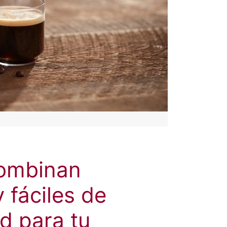
combinan
fáciles de
d para tu