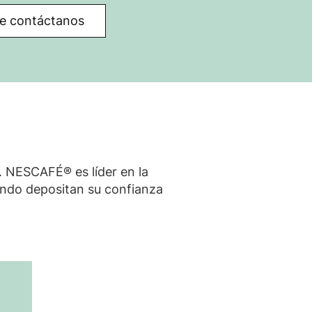
nte contáctanos
 NESCAFÉ® es líder en la
mundo depositan su confianza