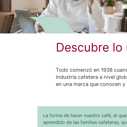
Descubre l
Todo comenzó en 1938 cuando
industria cafetera a nivel gl
en una marca que conocen y 
La forma de hacer nuestro café, el que
aprendido de las familias cafeteras, q