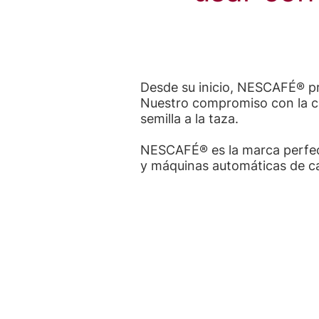
Desde su inicio, NESCAFÉ® pro
Nuestro compromiso con la cal
semilla a la taza.
NESCAFÉ® es la marca perfect
y máquinas automáticas de caf