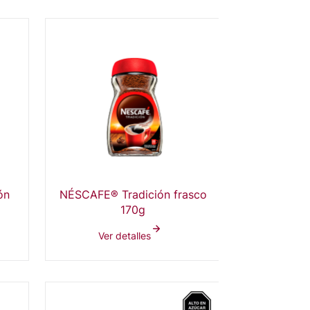
ón
NÉSCAFE® Tradición frasco
170g
Ver detalles