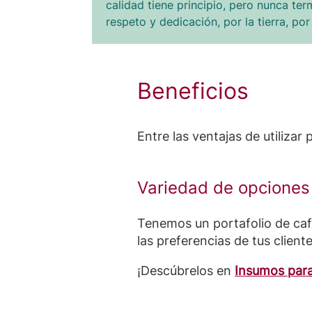
calidad tiene principio, pero nunca t
respeto y dedicación, por la tierra, po
Beneficios
Entre las ventajas de utiliza
Variedad de opciones
Tenemos un portafolio de café
las preferencias de tus clien
¡Descúbrelos en
Insumos para