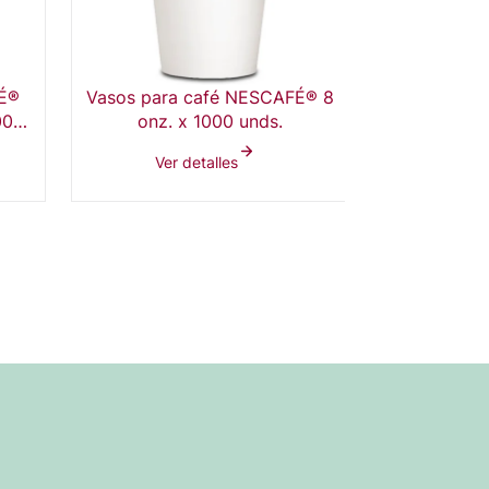
FÉ®
Vasos para café NESCAFÉ® 8
000
onz. x 1000 unds.
Ver detalles