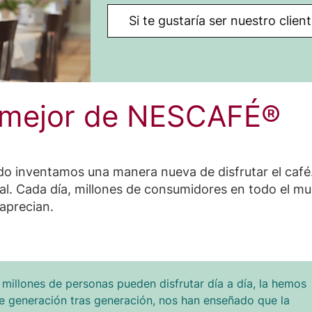
Si te gustaría ser nuestro clie
o mejor de NESCAFÉ®
 inventamos una manera nueva de disfrutar el café.
obal. Cada día, millones de consumidores en todo el 
aprecian.
 millones de personas pueden disfrutar día a día, la hemos
ue generación tras generación, nos han enseñado que la