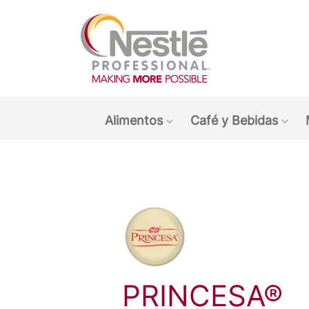
Main navigation menu
Alimentos
Café y Bebidas
Show submenu: Alimen
Sho
PRINCESA®