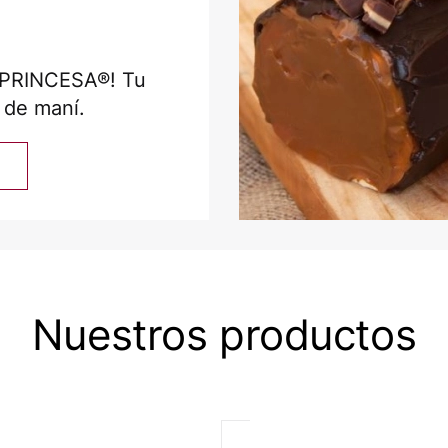
n PRINCESA®! Tu
 de maní.
Nuestros productos