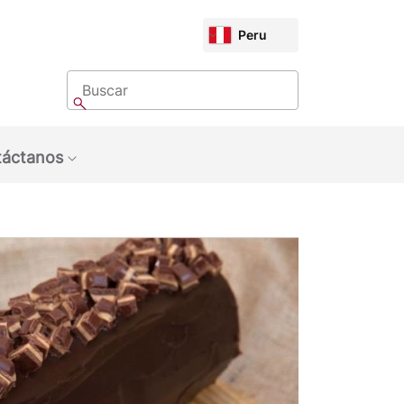
CHOOSE
Peru
MARKET
Buscar
Buscar
áctanos
bmenu: Sobre Nosotros
Show submenu: Contáctanos