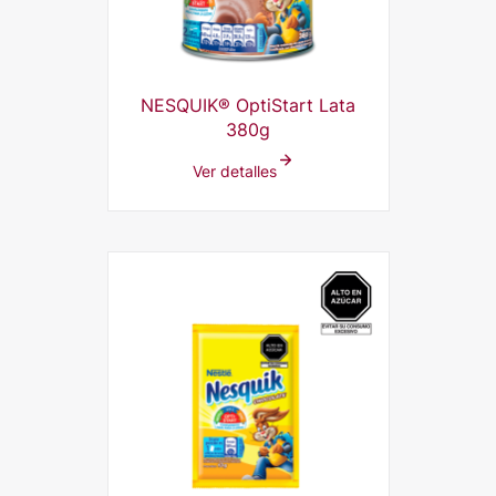
NESQUIK® OptiStart Lata
380g
Ver detalles