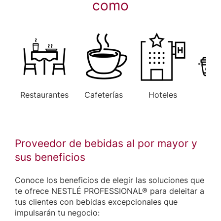
como
Restaurantes
Cafeterías
Hoteles
Ofi
Proveedor de bebidas al por mayor y
sus beneficios
Conoce los beneficios de elegir las soluciones que
te ofrece NESTLÉ PROFESSIONAL® para deleitar a
tus clientes con bebidas excepcionales que
impulsarán tu negocio: