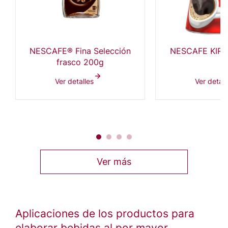
NESCAFE® Fina Selección
NESCAFE KIRM
frasco 200g
Ver detalles
Ver detall
Ver más
Aplicaciones de los productos para
elaborar bebidas al por mayor