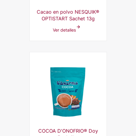
Cacao en polvo NESQUIK®
OPTISTART Sachet 13g
Ver detalles
COCOA D'ONOFRIO® Doy