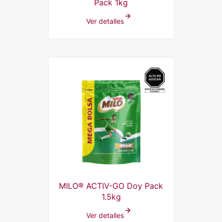
Pack 1kg
Ver detalles
MILO® ACTIV-GO Doy Pack
1.5kg
Ver detalles