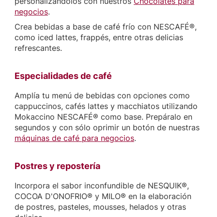
personalizándolos con nuestros
Chocolates para
negocios
.
Crea bebidas a base de café frío con NESCAFÉ®,
como iced lattes, frappés, entre otras delicias
refrescantes.
Especialidades de café
Amplía tu menú de bebidas con opciones como
cappuccinos, cafés lattes y macchiatos utilizando
Mokaccino NESCAFÉ® como base. Prepáralo en
segundos y con sólo oprimir un botón de nuestras
máquinas de café para negocios
.
Postres y repostería
Incorpora el sabor inconfundible de NESQUIK®,
COCOA D'ONOFRIO® y MILO® en la elaboración
de postres, pasteles, mousses, helados y otras