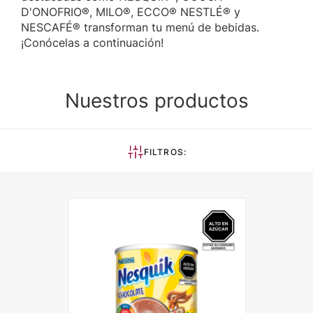
D'ONOFRIO®, MILO®, ECCO® NESTLÉ® y
NESCAFÉ® transforman tu menú de bebidas.
¡Conócelas a continuación!
Nuestros productos
FILTROS: